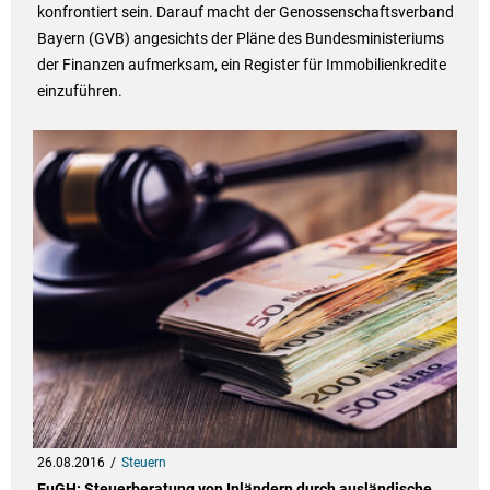
konfrontiert sein. Darauf macht der Genossenschaftsverband
Bayern (GVB) angesichts der Pläne des Bundesministeriums
der Finanzen aufmerksam, ein Register für Immobilienkredite
einzuführen.
26.08.2016
Steuern
EuGH: Steuerberatung von Inländern durch ausländische