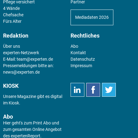
Pflege versichert
Partner
4 Wände
Chefsache
Mediadaten 2026
Fürs Alter
Redaktion
Rechtliches
Über uns
Abo
experten-Netzwerk
Kontakt
E-Mail:
team@experten.de
Datenschutz
Pressemeldungen bitte an:
Impressum
news@experten.de
KIOSK
Unsere Magazine gibt es digital
im
Kiosk
.
Abo
Hier geht's zum Print Abo und
zum gesamten Online Angebot
des expertenReport.