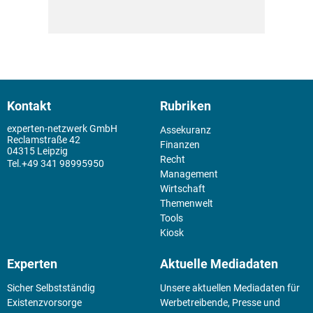
Kontakt
Rubriken
experten-netzwerk GmbH
Assekuranz
Reclamstraße 42
Finanzen
04315 Leipzig
Recht
+49 341 98995950
Management
Wirtschaft
Themenwelt
Tools
Kiosk
Experten
Aktuelle Mediadaten
Sicher Selbstständig
Unsere aktuellen Mediadaten für
Existenz­vorsorge
Werbetreibende, Presse und