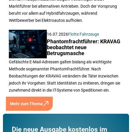
Marktführer bei alternativen Antrieben. Doch der Vorsprung
beruht vor allem auf Hybridfahrzeugen, während
Wettbewerber bei Elektroautos aufholen.
16.07.2026
Flotte Fahrzeuge
Phantomfrachtführer: KRAVAG
beobachtet neue
Betrugsmasche
Gefälschte E-Mail-Adressen galten bislang als wichtigste
Methode sogenannter Phantomfrachtführer. Nach
Beobachtungen der KRAVAG verändern die Täter inzwischen
jedoch ihr Vorgehen: Statt Identitäten zu imitieren, dringen sie
zunehmend direkt in die IT-Systeme von Speditionen ein.
Mehr zum Thema
Die neue Ausgabe kostenlos im