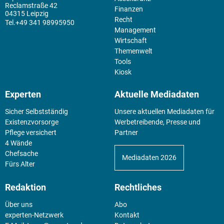
Reclamstraße 42
Finanzen
04315 Leipzig
Recht
+49 341 98995950
Management
Wirtschaft
Themenwelt
Tools
Kiosk
Experten
Aktuelle Mediadaten
Sicher Selbstständig
Unsere aktuellen Mediadaten für
Existenz­vorsorge
Werbetreibende, Presse und
Pflege versichert
Partner
4 Wände
Chefsache
Mediadaten 2026
Fürs Alter
Redaktion
Rechtliches
Über uns
Abo
experten-Netzwerk
Kontakt