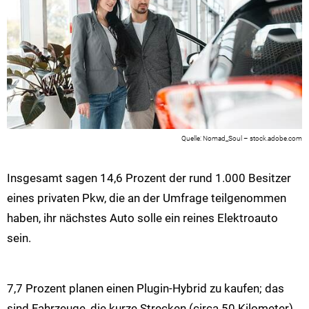
Nomad_Soul – stock.adobe.com
Insgesamt sagen 14,6 Prozent der rund 1.000 Besitzer
eines privaten Pkw, die an der Umfrage teilgenommen
haben, ihr nächstes Auto solle ein reines Elektroauto
sein.
7,7 Prozent planen einen Plugin-Hybrid zu kaufen; das
sind Fahrzeuge, die kurze Strecken (circa 50 Kilometer)