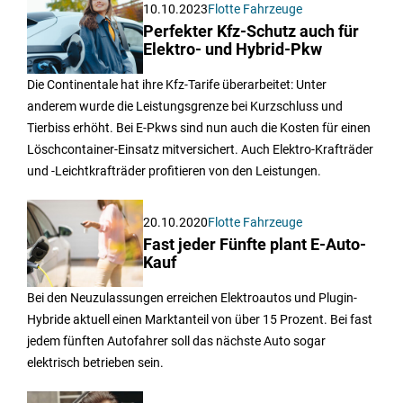
10.10.2023
Flotte Fahrzeuge
Perfekter Kfz-Schutz auch für
Elektro- und Hybrid-Pkw
Die Continentale hat ihre Kfz-Tarife überarbeitet: Unter
anderem wurde die Leistungsgrenze bei Kurzschluss und
Tierbiss erhöht. Bei E-Pkws sind nun auch die Kosten für einen
Löschcontainer-Einsatz mitversichert. Auch Elektro-Krafträder
und -Leichtkrafträder profitieren von den Leistungen.
20.10.2020
Flotte Fahrzeuge
Fast jeder Fünfte plant E-Auto-
Kauf
Bei den Neuzulassungen erreichen Elektroautos und Plugin-
Hybride aktuell einen Marktanteil von über 15 Prozent. Bei fast
jedem fünften Autofahrer soll das nächste Auto sogar
elektrisch betrieben sein.