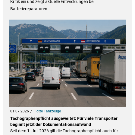
Kritik ein und zeigt aktuelle Entwicklungen bei
Batteriereparaturen.
01.07.2026
Flotte Fahrzeuge
Tachographenpflicht ausgeweitet: Für viele Transporter
beginnt jetzt der Dokumentationsaufwand
Seit dem 1. Juli 2026 gilt die Tachographenpflicht auch für