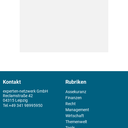
Kontakt
Rubriken
experten-netzwerk GmbH
Assekuranz
Reclamstraße 42
Finanzen
04315 Leipzig
Recht
+49 341 98995950
Management
Wirtschaft
Themenwelt
Tools