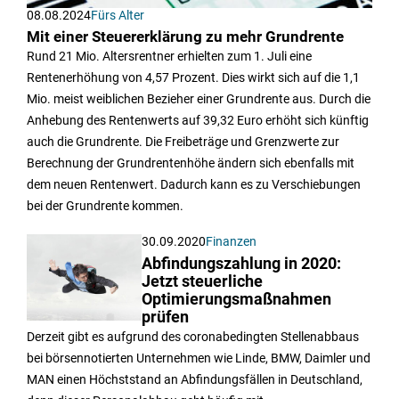
08.08.2024
Fürs Alter
Mit einer Steuererklärung zu mehr Grundrente
Rund 21 Mio. Altersrentner erhielten zum 1. Juli eine
Rentenerhöhung von 4,57 Prozent. Dies wirkt sich auf die 1,1
Mio. meist weiblichen Bezieher einer Grundrente aus. Durch die
Anhebung des Rentenwerts auf 39,32 Euro erhöht sich künftig
auch die Grundrente. Die Freibeträge und Grenzwerte zur
Berechnung der Grundrentenhöhe ändern sich ebenfalls mit
dem neuen Rentenwert. Dadurch kann es zu Verschiebungen
bei der Grundrente kommen.
30.09.2020
Finanzen
Abfindungszahlung in 2020:
Jetzt steuerliche
Optimierungsmaßnahmen
prüfen
Derzeit gibt es aufgrund des coronabedingten Stellenabbaus
bei börsennotierten Unternehmen wie Linde, BMW, Daimler und
MAN einen Höchststand an Abfindungsfällen in Deutschland,