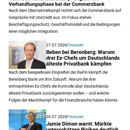
Verhandlungsphase bei der Commerzbank
Nach dem Übernahmekampf richtet sich die Commerzbank auf
Gespräche mit UniCredit aus. Im Fokus stehen
Beschäftigungsschutz, Geschäftsmodell und die Bedingungen
einer möglichen Integration.
27.07.2026
Finanzen
Beben bei Berenberg: Warum
drei Ex-Chefs um Deutschlands
älteste Privatbank kämpfen
Nach dem beispiellosen Eingreifen der BaFin kämpft die
Berenberg Bank um ihre Zukunft. Warum die drei
entmachteten Ex-Chefs die Kontrolle über Deutschlands
älteste Privatbank zurückgewinnen wollen – und welche
Folgen der Machtkampf für die Finanzbranche haben könnte.
26.07.2026
Finanzen
Jamie Dimon warnt: Märkte
unterschätzen Risiken deutlich