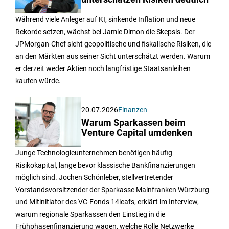
Während viele Anleger auf KI, sinkende Inflation und neue
Rekorde setzen, wächst bei Jamie Dimon die Skepsis. Der
JPMorgan-Chef sieht geopolitische und fiskalische Risiken, die
an den Märkten aus seiner Sicht unterschätzt werden. Warum
er derzeit weder Aktien noch langfristige Staatsanleihen
kaufen würde.
20.07.2026
Finanzen
Warum Sparkassen beim
Venture Capital umdenken
Junge Technologieunternehmen benötigen häufig
Risikokapital, lange bevor klassische Bankfinanzierungen
möglich sind. Jochen Schönleber, stellvertretender
Vorstandsvorsitzender der Sparkasse Mainfranken Würzburg
und Mitinitiator des VC-Fonds 14leafs, erklärt im Interview,
warum regionale Sparkassen den Einstieg in die
Frühphasenfinanzierung wagen, welche Rolle Netzwerke