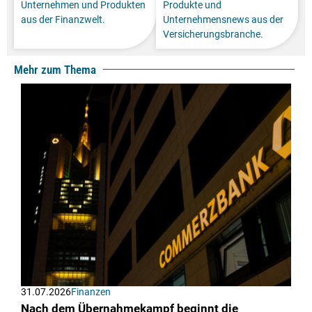
Unternehmen und Produkten
Produkte und
aus der Finanzwelt.
Unternehmensnews aus der
Versicherungsbranche.
Mehr zum Thema
31.07.2026
Finanzen
Nach dem Übernahmekampf beginnt die