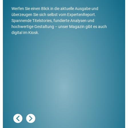
Werfen Sie einen Blick in die aktuelle Ausgabe und
überzeugen Sie sich selbst vom ExpertenReport.
Spannende Titelstories, fundierte Analysen und
hochwertige Gestaltung – unser Magazin gibt es auch
digital im Kiosk.
Ausg