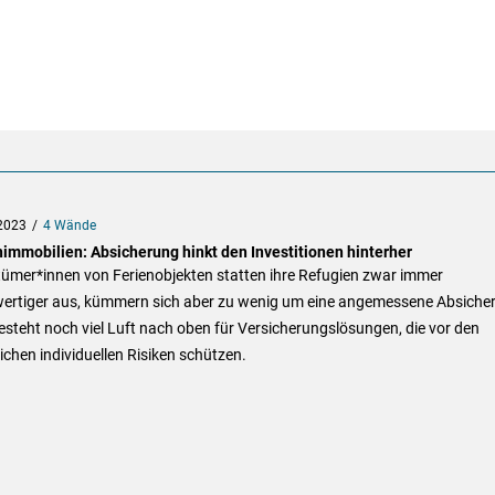
2023
4 Wände
nimmobilien: Absicherung hinkt den Investitionen hinterher
tümer*innen von Ferienobjekten statten ihre Refugien zwar immer
ertiger aus, kümmern sich aber zu wenig um eine angemessene Absiche
esteht noch viel Luft nach oben für Versicherungslösungen, die vor den
ichen individuellen Risiken schützen.