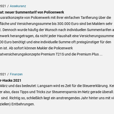
2021
Assekuranz
at: neuer Summentarif von Policenwerk
usratkonzepte von Policenwerk mit ihrer einfachen Tarifierung über die
läche und Versicherungssumme bis 300.000 Euro sind bei Maklern sehr
bt. Dennoch wurde häufig der Wunsch nach individuellen Summentarifen 
enwerk herangetragen, da nicht jeder Haushalt eine Versicherungssumme
0 Euro benötigt und eine individuelle Summe oft preisgünstiger für den
 ist. Ab sofort können Makler die Policenwerk
atversicherungskonzepte Premium T21S und die Premium Plus ...
2021
Finanzen
r-Hacks 2021
 März und das bedeutet: Langsam wird es Zeit für die Steuererklärung. Ke
 also, dass Tipps und Tricks zur Steuerersparnis im Netz gerade überall
 sind. Richtig so, schließlich liegt ein anstrengendes Jahr hinter uns mit v
ziellen) Entbehrungen.