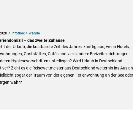
2020
Infothek 4 Wände
eriendomizil – das zweite Zuhause
eht der Urlaub, die kostbarste Zeit des Jahres, künftig aus, wenn Hotels,
wohnungen, Gaststätten, Cafés und viele andere Freizeiteinrichtungen
deren Hygienevorschriften unterliegen? Wird Urlaub in Deutschland
tiver? Zieht es die Reiseweltmeister aus Deutschland weiterhin ins Ausla
ielleicht sogar der Traum von der eigenen Ferienwohnung an der See oder
ergen wahr?