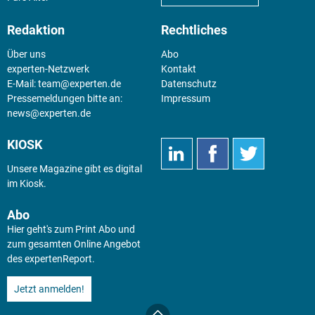
Redaktion
Rechtliches
Über uns
Abo
experten-Netzwerk
Kontakt
E-Mail:
team@experten.de
Datenschutz
Pressemeldungen bitte an:
Impressum
news@experten.de
KIOSK
Unsere Magazine gibt es digital
im
Kiosk
.
Abo
Hier geht's zum Print Abo und
zum gesamten Online Angebot
des expertenReport.
Jetzt anmelden!