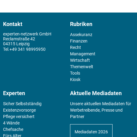
Kontakt
Rubriken
experten-netzwerk GmbH
Assekuranz
Reclamstraße 42
Finanzen
04315 Leipzig
Recht
+49 341 98995950
Management
Wirtschaft
Themenwelt
Tools
Kiosk
Experten
Aktuelle Mediadaten
Sicher Selbstständig
Unsere aktuellen Mediadaten für
Existenz­vorsorge
Werbetreibende, Presse und
Pflege versichert
Partner
4 Wände
Chefsache
Mediadaten 2026
Fürs Alter