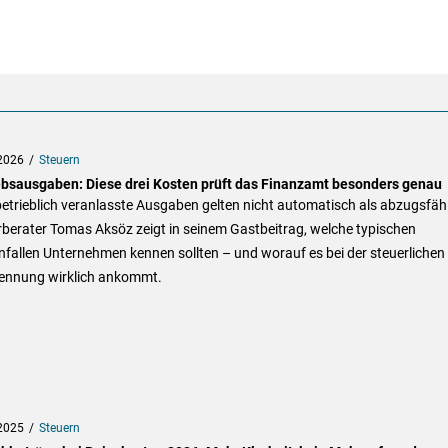
2026
Steuern
ebsausgaben: Diese drei Kosten prüft das Finanzamt besonders genau
betrieblich veranlasste Ausgaben gelten nicht automatisch als abzugsfäh
berater Tomas Aksöz zeigt in seinem Gastbeitrag, welche typischen
fallen Unternehmen kennen sollten – und worauf es bei der steuerlichen
ennung wirklich ankommt.
2025
Steuern