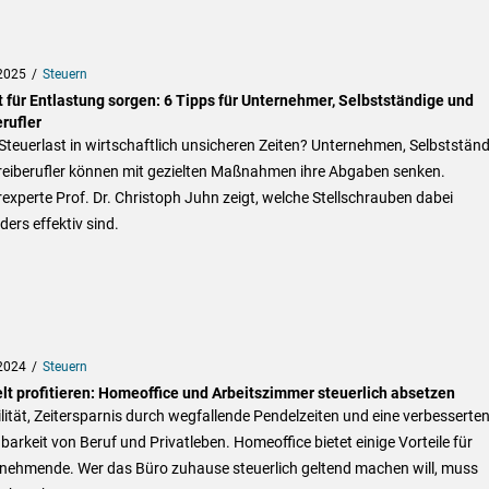
2025
Steuern
t für Entlastung sorgen: 6 Tipps für Unternehmer, Selbstständige und
rufler
teuerlast in wirtschaftlich unsicheren Zeiten? Unternehmen, Selbstständ
reiberufler können mit gezielten Maßnahmen ihre Abgaben senken.
experte Prof. Dr. Christoph Juhn zeigt, welche Stellschrauben dabei
ers effektiv sind.
2024
Steuern
lt profitieren: Homeoffice und Arbeitszimmer steuerlich absetzen
ilität, Zeitersparnis durch wegfallende Pendelzeiten und eine verbesserte
barkeit von Beruf und Privatleben. Homeoffice bietet einige Vorteile für
tnehmende. Wer das Büro zuhause steuerlich geltend machen will, muss