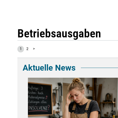
Betriebsausgaben
1
2
>
Aktuelle News