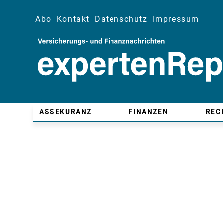
Abo
Kontakt
Datenschutz
Impressum
ASSEKURANZ
FINANZEN
REC