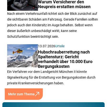
Warum Versicherer den
Neupreis erstatten müssen
Nach einem Verkehrsunfall richtet sich der Blick zunächst auf
die sichtbaren Schäden am Fahrzeug. Gerade Familien sollten
jedoch auch den Kindersitz im Auge behalten. Selbst wenn
dieser äußerlich unbeschädigt wirkt, kann seine
Schutzfunktion beeinträchtigt sein.
13.07.2026
Urteile
Hubschrauberrettung nach
Spaltensturz: Gericht
verhandelt über 10.000 Euro
Bergungskosten
Ein Verfahren vor dem Landgericht München II könnte
Signalwirkung für die Erstattung von Bergungskosten durch
private Krankenversicherungen haben.
Mehr zum Thema