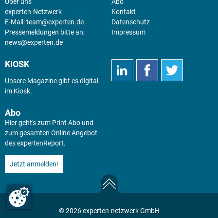
Über uns
Abo
experten-Netzwerk
Kontakt
E-Mail:
team@experten.de
Datenschutz
Pressemeldungen bitte an:
Impressum
news@experten.de
KIOSK
Unsere Magazine gibt es digital
im
Kiosk
.
Abo
Hier geht's zum Print Abo und
zum gesamten Online Angebot
des expertenReport.
Jetzt anmelden!
© 2026 experten-netzwerk GmbH