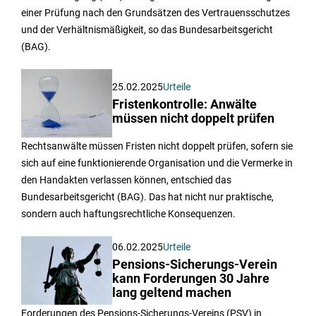
einer Prüfung nach den Grundsätzen des Vertrauensschutzes
und der Verhältnismäßigkeit, so das Bundesarbeitsgericht
(BAG).
25.02.2025
Urteile
Fristenkontrolle: Anwälte
müssen nicht doppelt prüfen
Rechtsanwälte müssen Fristen nicht doppelt prüfen, sofern sie
sich auf eine funktionierende Organisation und die Vermerke in
den Handakten verlassen können, entschied das
Bundesarbeitsgericht (BAG). Das hat nicht nur praktische,
sondern auch haftungsrechtliche Konsequenzen.
06.02.2025
Urteile
Pensions-Sicherungs-Verein
kann Forderungen 30 Jahre
lang geltend machen
Forderungen des Pensions-Sicherungs-Vereins (PSV) in