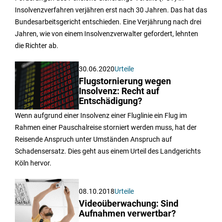
Insolvenzverfahren verjähren erst nach 30 Jahren. Das hat das
Bundesarbeitsgericht entschieden. Eine Verjährung nach drei
Jahren, wie von einem Insolvenzverwalter gefordert, lehnten
die Richter ab.
30.06.2020
Urteile
Flugstornierung wegen
Insolvenz: Recht auf
Entschädigung?
Wenn aufgrund einer Insolvenz einer Fluglinie ein Flug im
Rahmen einer Pauschalreise storniert werden muss, hat der
Reisende Anspruch unter Umständen Anspruch auf
Schadensersatz. Dies geht aus einem Urteil des Landgerichts
Köln hervor.
08.10.2018
Urteile
Videoüberwachung: Sind
Aufnahmen verwertbar?