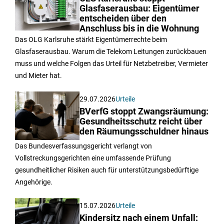
Glasfaserausbau: Eigentümer
entscheiden über den
Anschluss bis in die Wohnung
Das OLG Karlsruhe stärkt Eigentümerrechte beim
Glasfaserausbau. Warum die Telekom Leitungen zurückbauen
muss und welche Folgen das Urteil für Netzbetreiber, Vermieter
und Mieter hat.
29.07.2026
Urteile
BVerfG stoppt Zwangsräumung:
Gesundheitsschutz reicht über
den Räumungsschuldner hinaus
Das Bundesverfassungsgericht verlangt von
Vollstreckungsgerichten eine umfassende Prüfung
gesundheitlicher Risiken auch für unterstützungsbedürftige
Angehörige.
15.07.2026
Urteile
Kindersitz nach einem Unfall: