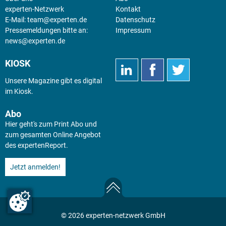
experten-Netzwerk
Kontakt
E-Mail:
team@experten.de
Datenschutz
Pressemeldungen bitte an:
Impressum
news@experten.de
KIOSK
Unsere Magazine gibt es digital
im
Kiosk
.
Abo
Hier geht's zum Print Abo und
zum gesamten Online Angebot
des expertenReport.
Jetzt anmelden!
© 2026 experten-netzwerk GmbH