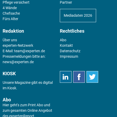
Pflege versichert
Partner
4 Wände
Chefsache
Mediadaten 2026
Fürs Alter
Redaktion
Rechtliches
Über uns
Abo
experten-Netzwerk
Kontakt
E-Mail:
team@experten.de
Datenschutz
Pressemeldungen bitte an:
Impressum
news@experten.de
KIOSK
Unsere Magazine gibt es digital
im
Kiosk
.
Abo
Hier geht's zum Print Abo und
zum gesamten Online Angebot
des expertenReport.