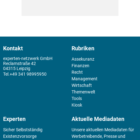
Kontakt
Rubriken
experten-netzwerk GmbH
Assekuranz
Reclamstraße 42
Finanzen
04315 Leipzig
Recht
+49 341 98995950
Management
Wirtschaft
Themenwelt
Tools
Kiosk
Experten
Aktuelle Mediadaten
Sicher Selbstständig
Unsere aktuellen Mediadaten für
Existenz­vorsorge
Werbetreibende, Presse und