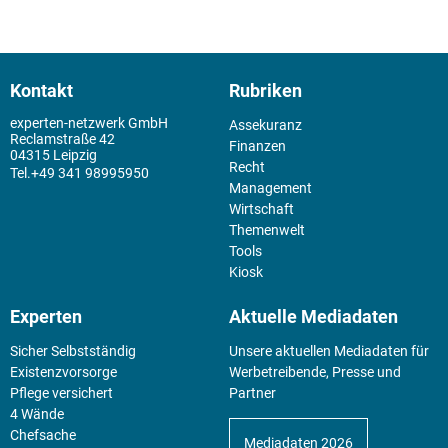
Kontakt
Rubriken
experten-netzwerk GmbH
Assekuranz
Reclamstraße 42
Finanzen
04315 Leipzig
Recht
+49 341 98995950
Management
Wirtschaft
Themenwelt
Tools
Kiosk
Experten
Aktuelle Mediadaten
Sicher Selbstständig
Unsere aktuellen Mediadaten für
Existenz­vorsorge
Werbetreibende, Presse und
Pflege versichert
Partner
4 Wände
Chefsache
Mediadaten 2026