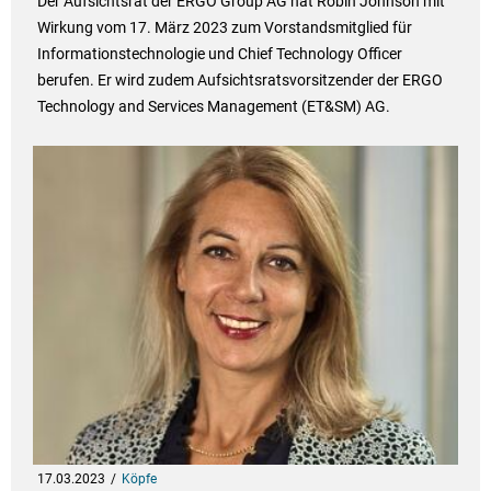
Der Aufsichtsrat der ERGO Group AG hat Robin Johnson mit
Wirkung vom 17. März 2023 zum Vorstandsmitglied für
Informationstechnologie und Chief Technology Officer
berufen. Er wird zudem Aufsichtsratsvorsitzender der ERGO
Technology and Services Management (ET&SM) AG.
17.03.2023
Köpfe