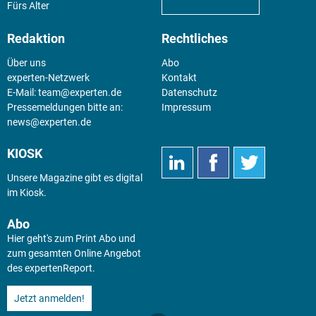
Fürs Alter
Redaktion
Rechtliches
Über uns
Abo
experten-Netzwerk
Kontakt
E-Mail:
team@experten.de
Datenschutz
Pressemeldungen bitte an:
Impressum
news@experten.de
KIOSK
Unsere Magazine gibt es digital
im
Kiosk
.
Abo
Hier geht's zum Print Abo und
zum gesamten Online Angebot
des expertenReport.
Jetzt anmelden!