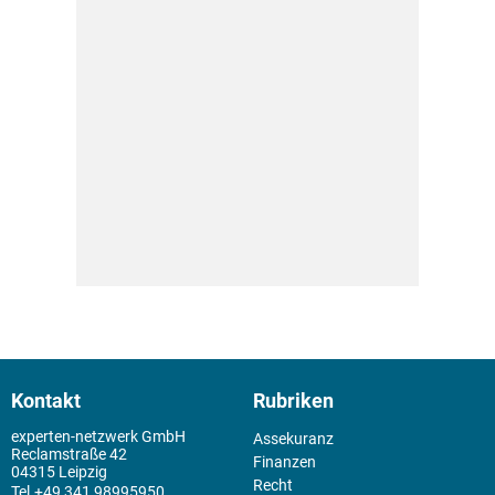
Kontakt
Rubriken
experten-netzwerk GmbH
Assekuranz
Reclamstraße 42
Finanzen
04315 Leipzig
Recht
+49 341 98995950