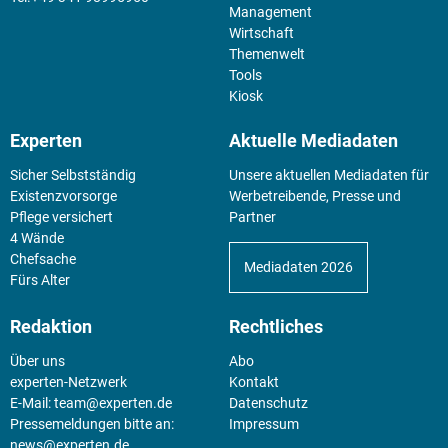
Management
Wirtschaft
Themenwelt
Tools
Kiosk
Experten
Aktuelle Mediadaten
Sicher Selbstständig
Unsere aktuellen Mediadaten für
Existenz­vorsorge
Werbetreibende, Presse und
Pflege versichert
Partner
4 Wände
Chefsache
Mediadaten 2026
Fürs Alter
Redaktion
Rechtliches
Über uns
Abo
experten-Netzwerk
Kontakt
E-Mail:
team@experten.de
Datenschutz
Pressemeldungen bitte an:
Impressum
news@experten.de