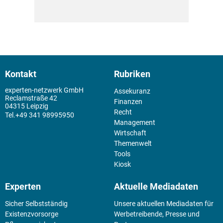
Kontakt
Rubriken
experten-netzwerk GmbH
Assekuranz
Reclamstraße 42
Finanzen
04315 Leipzig
Recht
+49 341 98995950
Management
Wirtschaft
Themenwelt
Tools
Kiosk
Experten
Aktuelle Mediadaten
Sicher Selbstständig
Unsere aktuellen Mediadaten für
Existenz­vorsorge
Werbetreibende, Presse und