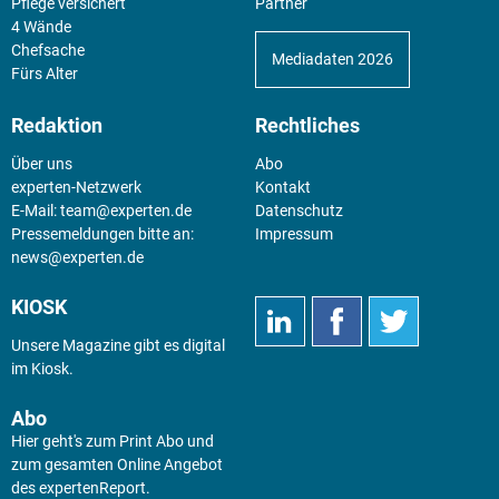
Pflege versichert
Partner
4 Wände
Chefsache
Mediadaten 2026
Fürs Alter
Redaktion
Rechtliches
Über uns
Abo
experten-Netzwerk
Kontakt
E-Mail:
team@experten.de
Datenschutz
Pressemeldungen bitte an:
Impressum
news@experten.de
KIOSK
Unsere Magazine gibt es digital
im
Kiosk
.
Abo
Hier geht's zum Print Abo und
zum gesamten Online Angebot
des expertenReport.