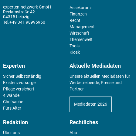
experten-netzwerk GmbH
Assekuranz
Reclamstraße 42
Finanzen
04315 Leipzig
Recht
+49 341 98995950
Management
Wirtschaft
Themenwelt
Tools
Kiosk
Experten
Aktuelle Mediadaten
Sicher Selbstständig
Unsere aktuellen Mediadaten für
Existenz­vorsorge
Werbetreibende, Presse und
Pflege versichert
Partner
4 Wände
Chefsache
Mediadaten 2026
Fürs Alter
Redaktion
Rechtliches
Über uns
Abo