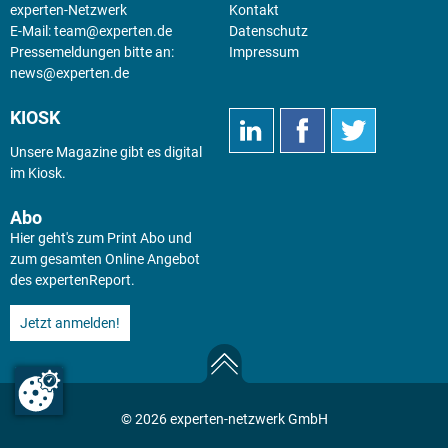
experten-Netzwerk
Kontakt
E-Mail:
team@experten.de
Datenschutz
Pressemeldungen bitte an:
Impressum
news@experten.de
KIOSK
Unsere Magazine gibt es digital
im
Kiosk
.
Abo
Hier geht's zum Print Abo und
zum gesamten Online Angebot
des expertenReport.
Jetzt anmelden!
© 2026 experten-netzwerk GmbH