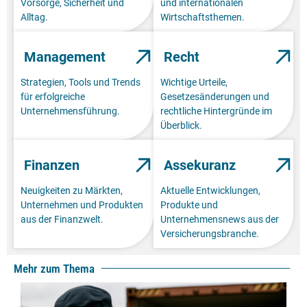
Vorsorge, Sicherheit und
und internationalen
Alltag.
Wirtschaftsthemen.
Management
Recht
Strategien, Tools und Trends
Wichtige Urteile,
für erfolgreiche
Gesetzesänderungen und
Unternehmensführung.
rechtliche Hintergründe im
Überblick.
Finanzen
Assekuranz
Neuigkeiten zu Märkten,
Aktuelle Entwicklungen,
Unternehmen und Produkten
Produkte und
aus der Finanzwelt.
Unternehmensnews aus der
Versicherungsbranche.
Mehr zum Thema