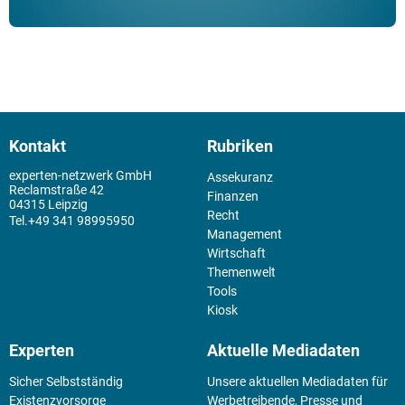
Kontakt
Rubriken
experten-netzwerk GmbH
Assekuranz
Reclamstraße 42
Finanzen
04315 Leipzig
Recht
+49 341 98995950
Management
Wirtschaft
Themenwelt
Tools
Kiosk
Experten
Aktuelle Mediadaten
Sicher Selbstständig
Unsere aktuellen Mediadaten für
Existenz­vorsorge
Werbetreibende, Presse und