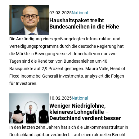
07.03.2025
National
Haushaltspaket treibt
Bundesanleihen in die Höhe
Die Ankündigung eines groß angelegten Infrastruktur- und
Verteidigungsprogramms durch die deutsche Regierung hat
die Märkte in Bewegung versetzt. Innerhalb von nur zwei
Tagen sind die Renditen von Bundesanleihen um 40
Basispunkte auf 2,9 Prozent gestiegen. Mauro Valle, Head of
Fixed Income bei Generali Investments, analysiert die Folgen
für Investoren.
10.02.2025
National
Weniger Niedriglöhne,
kleineres Lohngefälle –
Deutschland verdient besser
In den letzten zehn Jahren hat sich die Einkommensstruktur in
Deutschland spürbar verändert. Laut einem aktuellen Bericht