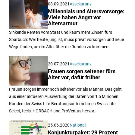
08.09.2021
Assekuranz
Millennials und Altersvorsorge:
Viele haben Angst vor
Altersarmut
Sinkende Renten vom Staat und kaum mehr Zinsen fürs
Sparbuch: Wer heute jung ist, muss privat vorsorgen und neue
Wege finden, um im Alter über die Runden zu kommen.
20.07.2021
Assekuranz
Frauen sorgen seltener fürs
Alter vor, dafür früher
Frauen sorgen immer noch seltener vor als Männer: Das geht
aus einer aktuellen Auswertung der Daten von 1,5 Millionen
Kunden der Swiss Life-Beratungsunternehmen Swiss Life
Select, tecis, HORBACH und ProVentus hervor.
25.06.2020
National
Konjunkturpaket: 29 Prozent