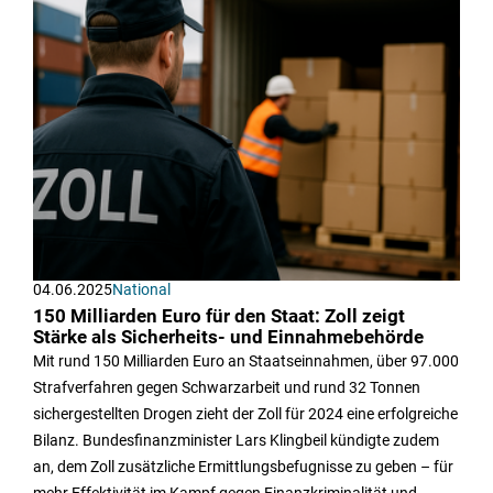
04.06.2025
National
150 Milliarden Euro für den Staat: Zoll zeigt
Stärke als Sicherheits- und Einnahmebehörde
Mit rund 150 Milliarden Euro an Staatseinnahmen, über 97.000
Strafverfahren gegen Schwarzarbeit und rund 32 Tonnen
sichergestellten Drogen zieht der Zoll für 2024 eine erfolgreiche
Bilanz. Bundesfinanzminister Lars Klingbeil kündigte zudem
an, dem Zoll zusätzliche Ermittlungsbefugnisse zu geben – für
mehr Effektivität im Kampf gegen Finanzkriminalität und