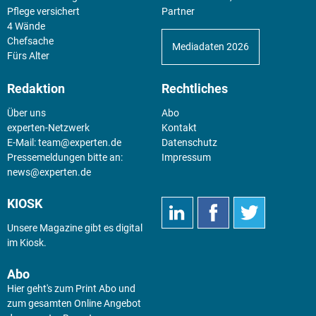
Pflege versichert
Partner
4 Wände
Chefsache
Mediadaten 2026
Fürs Alter
Redaktion
Rechtliches
Über uns
Abo
experten-Netzwerk
Kontakt
E-Mail:
team@experten.de
Datenschutz
Pressemeldungen bitte an:
Impressum
news@experten.de
KIOSK
Unsere Magazine gibt es digital
im
Kiosk
.
Abo
Hier geht's zum Print Abo und
zum gesamten Online Angebot