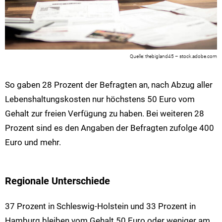
thebigland45 – stock.adobe.com
So gaben 28 Prozent der Befragten an, nach Abzug aller
Lebenshaltungskosten nur höchstens 50 Euro vom
Gehalt zur freien Verfügung zu haben. Bei weiteren 28
Prozent sind es den Angaben der Befragten zufolge 400
Euro und mehr.
Regionale Unterschiede
37 Prozent in Schleswig-Holstein und 33 Prozent in
Hamburg bleiben vom Gehalt 50 Euro oder weniger am