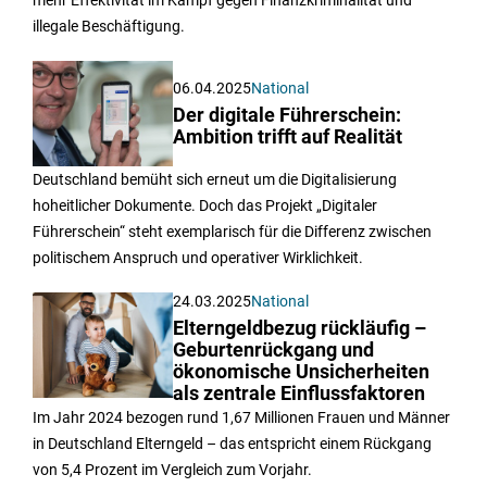
illegale Beschäftigung.
06.04.2025
National
Der digitale Führerschein:
Ambition trifft auf Realität
Deutschland bemüht sich erneut um die Digitalisierung
hoheitlicher Dokumente. Doch das Projekt „Digitaler
Führerschein“ steht exemplarisch für die Differenz zwischen
politischem Anspruch und operativer Wirklichkeit.
24.03.2025
National
Elterngeldbezug rückläufig –
Geburtenrückgang und
ökonomische Unsicherheiten
als zentrale Einflussfaktoren
Im Jahr 2024 bezogen rund 1,67 Millionen Frauen und Männer
in Deutschland Elterngeld – das entspricht einem Rückgang
von 5,4 Prozent im Vergleich zum Vorjahr.