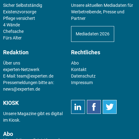
Sicher Selbstständig
Unsere aktuellen Mediadaten für
Existenz­vorsorge
Werbetreibende, Presse und
Pflege versichert
Partner
4 Wände
Chefsache
Mediadaten 2026
Fürs Alter
Redaktion
Rechtliches
Über uns
Abo
experten-Netzwerk
Kontakt
E-Mail:
team@experten.de
Datenschutz
Pressemeldungen bitte an:
Impressum
news@experten.de
KIOSK
Unsere Magazine gibt es digital
im
Kiosk
.
Abo