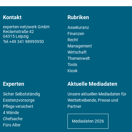
Kontakt
Rubriken
experten-netzwerk GmbH
Assekuranz
Reclamstraße 42
Finanzen
04315 Leipzig
Recht
+49 341 98995950
Management
Wirtschaft
Themenwelt
Tools
Kiosk
Experten
Aktuelle Mediadaten
Sicher Selbstständig
Unsere aktuellen Mediadaten für
Existenz­vorsorge
Werbetreibende, Presse und
Pflege versichert
Partner
4 Wände
Chefsache
Mediadaten 2026
Fürs Alter