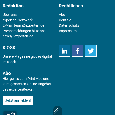
Redaktion
Rechtliches
Über uns
Abo
experten-Netzwerk
Kontakt
E-Mail:
team@experten.de
Datenschutz
Pressemeldungen bitte an:
Impressum
news@experten.de
KIOSK
Unsere Magazine gibt es digital
im
Kiosk
.
Abo
Hier geht's zum Print Abo und
zum gesamten Online Angebot
des expertenReport.
Jetzt anmelden!