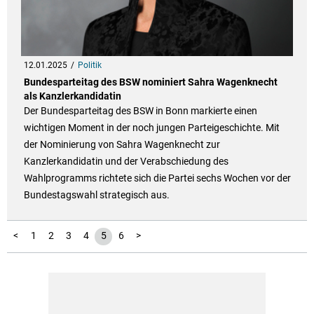
12.01.2025
Politik
Bundesparteitag des BSW nominiert Sahra Wagenknecht
als Kanzlerkandidatin
Der Bundesparteitag des BSW in Bonn markierte einen
wichtigen Moment in der noch jungen Parteigeschichte. Mit
der Nominierung von Sahra Wagenknecht zur
Kanzlerkandidatin und der Verabschiedung des
Wahlprogramms richtete sich die Partei sechs Wochen vor der
Bundestagswahl strategisch aus.
<
1
2
3
4
5
6
>