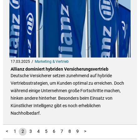
17.03.2025
Marketing & Vertrieb
Allianz dominiert hybriden Versicherungsvertrieb
Deutsche Versicherer setzen zunehmend auf hybride
Vertriebsstrategien, um Kunden optimal zu erreichen. Doch
während einige Unternehmen große Fortschritte machen,
hinken andere hinterher. Besonders beim Einsatz von
Künstlicher Intelligenz gibt es noch erheblichen
Nachholbedarf.
<
1
2
3
4
5
6
7
8
9
>