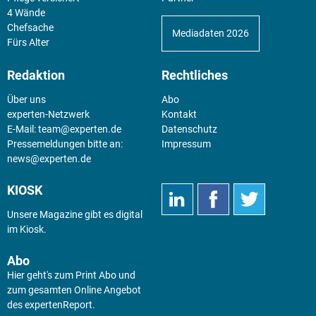
4 Wände
Chefsache
Mediadaten 2026
Fürs Alter
Redaktion
Rechtliches
Über uns
Abo
experten-Netzwerk
Kontakt
E-Mail:
team@experten.de
Datenschutz
Pressemeldungen bitte an:
Impressum
news@experten.de
KIOSK
Unsere Magazine gibt es digital
im
Kiosk
.
Abo
Hier geht's zum Print Abo und
zum gesamten Online Angebot
des expertenReport.