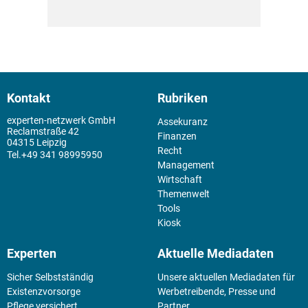
Kontakt
Rubriken
experten-netzwerk GmbH
Assekuranz
Reclamstraße 42
Finanzen
04315 Leipzig
Recht
+49 341 98995950
Management
Wirtschaft
Themenwelt
Tools
Kiosk
Experten
Aktuelle Mediadaten
Sicher Selbstständig
Unsere aktuellen Mediadaten für
Existenz­vorsorge
Werbetreibende, Presse und
Pflege versichert
Partner