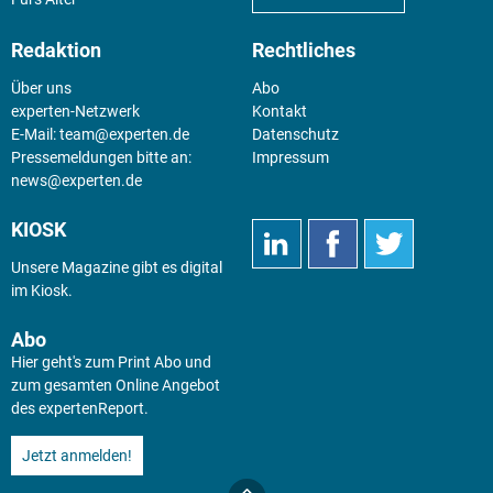
Redaktion
Rechtliches
Über uns
Abo
experten-Netzwerk
Kontakt
E-Mail:
team@experten.de
Datenschutz
Pressemeldungen bitte an:
Impressum
news@experten.de
KIOSK
Unsere Magazine gibt es digital
im
Kiosk
.
Abo
Hier geht's zum Print Abo und
zum gesamten Online Angebot
des expertenReport.
Jetzt anmelden!