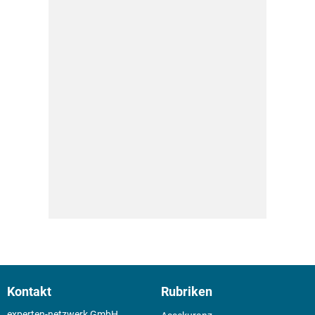
Kontakt
Rubriken
experten-netzwerk GmbH