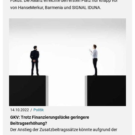
Fokus. Die Allianz erreichte den ersten Platz nur knapp vor
von HanseMerkur, Barmenia und SIGNAL IDUNA.
14.10.2022
Politik
GKV: Trotz Finanzierungslücke geringere
Beitragserhöhung?
Der Anstieg der Zusatzbeitragssätze könnte aufgrund der