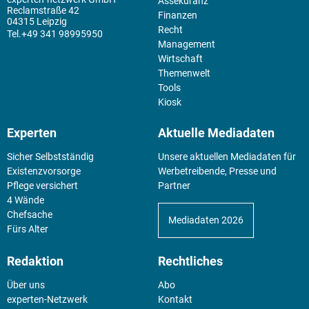
Assekuranz
Reclamstraße 42
Finanzen
04315 Leipzig
Recht
+49 341 98995950
Management
Wirtschaft
Themenwelt
Tools
Kiosk
Experten
Aktuelle Mediadaten
Sicher Selbstständig
Unsere aktuellen Mediadaten für
Existenz­vorsorge
Werbetreibende, Presse und
Pflege versichert
Partner
4 Wände
Chefsache
Mediadaten 2026
Fürs Alter
Redaktion
Rechtliches
Über uns
Abo
experten-Netzwerk
Kontakt