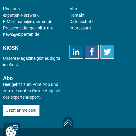
Über uns
Abo
experten-Netzwerk
Kontakt
E-Mail:
team@experten.de
Datenschutz
Pressemeldungen bitte an:
Impressum
news@experten.de
KIOSK
Unsere Magazine gibt es digital
im
Kiosk
.
Abo
Hier geht's zum Print Abo und
zum gesamten Online Angebot
des expertenReport.
Jetzt anmelden!