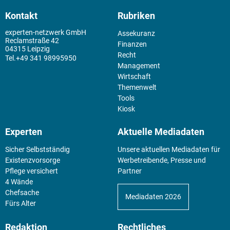
Kontakt
Rubriken
experten-netzwerk GmbH
Assekuranz
Reclamstraße 42
Finanzen
04315 Leipzig
Recht
+49 341 98995950
Management
Wirtschaft
Themenwelt
Tools
Kiosk
Experten
Aktuelle Mediadaten
Sicher Selbstständig
Unsere aktuellen Mediadaten für
Existenz­vorsorge
Werbetreibende, Presse und
Pflege versichert
Partner
4 Wände
Chefsache
Mediadaten 2026
Fürs Alter
Redaktion
Rechtliches