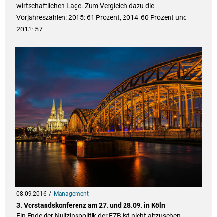
wirtschaftlichen Lage. Zum Vergleich dazu die
Vorjahreszahlen: 2015: 61 Prozent, 2014: 60 Prozent und
2013: 57 ...
08.09.2016
Management
3. Vorstandskonferenz am 27. und 28.09. in Köln
Ein Ende der Nullzinspolitik der EZB ist nicht abzusehen,