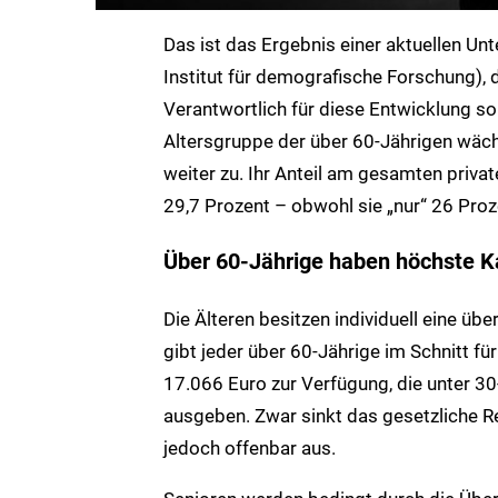
Das ist das Ergebnis einer aktuellen 
Institut für demografische Forschung), di
Verantwortlich für diese Entwicklung so
Altersgruppe der über 60-Jährigen wäch
weiter zu. Ihr Anteil am gesamten pri
29,7 Prozent – obwohl sie „nur“ 26 Pro
Über 60-Jährige haben höchste K
Die Älteren besitzen individuell eine üb
gibt jeder über 60-Jährige im Schnitt f
17.066 Euro zur Verfügung, die unter 30
ausgeben. Zwar sinkt das gesetzliche Re
jedoch offenbar aus.