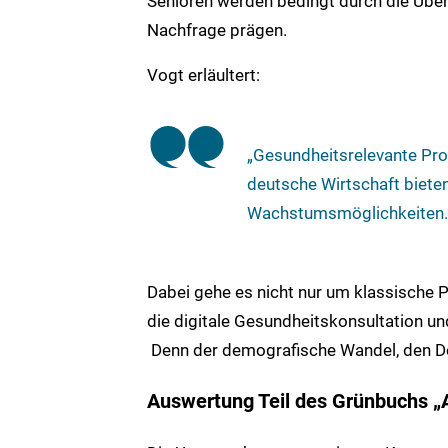
Senioren werden bedingt durch die Übera
Nachfrage prägen.
Vogt erläultert:
„Gesundheitsrelevante Pro
deutsche Wirtschaft bieten
Wachstumsmöglichkeiten.
Dabei gehe es nicht nur um klassische 
die digitale Gesundheitskonsultation 
Denn der demografische Wandel, den De
Auswertung Teil des Grünbuchs „A