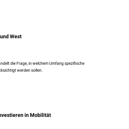
 und West
andelt die Frage, in welchem Umfang spezifische
sichtigt werden sollen.
vestieren in Mobilität