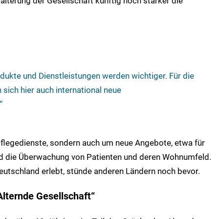
lterung der Gesellschaft künftig noch stärker die
dukte und Dienstleistungen werden wichtiger. Für die
 sich hier auch international neue
“
Pflegedienste, sondern auch um neue Angebote, etwa für
und die Überwachung von Patienten und deren Wohnumfeld.
utschland erlebt, stünde anderen Ländern noch bevor.
lternde Gesellschaft“