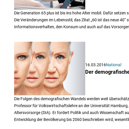
Die Generation 65 plus ist bis ins hohe Alter mobil. Dafür setz
Die Veränderungen im Lebensstil, das Zitat „60 ist das neue 40“ 
Informationsverhalten, den Konsum und auch auf das Vorsorge
16.03.2016
National
Der demografische
Die Folgen des demografischen Wandels werden weit überschätzt
Professor für Volkswirtschaftslehre an der Universität Hamburg,
Altersvorsorge (DIA). Er fordert Politik und auch Wissenschaft auf
Entwicklung der Bevölkerung bis 2060 beschrieben wird, wesent