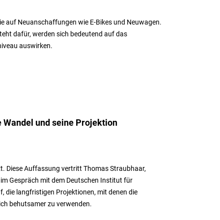
en sie auf Neuanschaffungen wie E-Bikes und Neuwagen.
steht dafür, werden sich bedeutend auf das
niveau auswirken.
 Wandel und seine Projektion
. Diese Auffassung vertritt Thomas Straubhaar,
 im Gespräch mit dem Deutschen Institut für
, die langfristigen Projektionen, mit denen die
lich behutsamer zu verwenden.