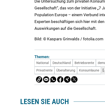
Die Untersuchung zum privaten Konsum d
Gesellschaft“, das von der Initiative „7
Population Europe – einem Verbund int
Experten beschäftigen sich hier mit d
Auswirkungen auf die Gesellschaft.
Bild: © Kaspars Grinvalds / fotolia.com
Themen:
National
Deutschland
Betriebsrente
demo
[.
Privatrente
Überalterung
Konsumlaune
LESEN SIE AUCH