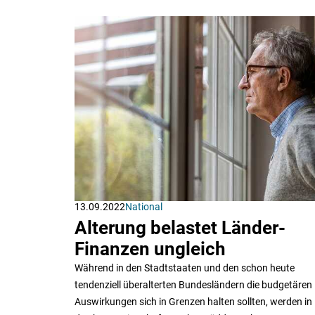
13.09.2022
National
Alterung belastet Länder-
Finanzen ungleich
Während in den Stadtstaaten und den schon heute
tendenziell überalterten Bundesländern die budgetären
Auswirkungen sich in Grenzen halten sollten, werden in