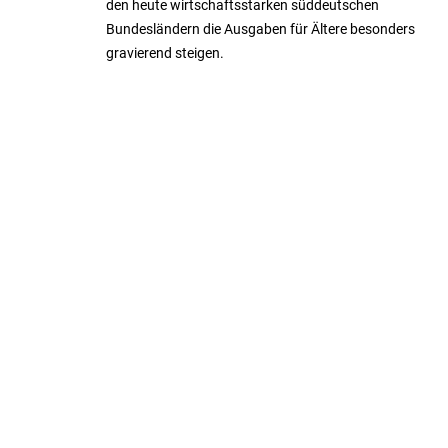
den heute wirtschaftsstarken süddeutschen
Bundesländern die Ausgaben für Ältere besonders
gravierend steigen.