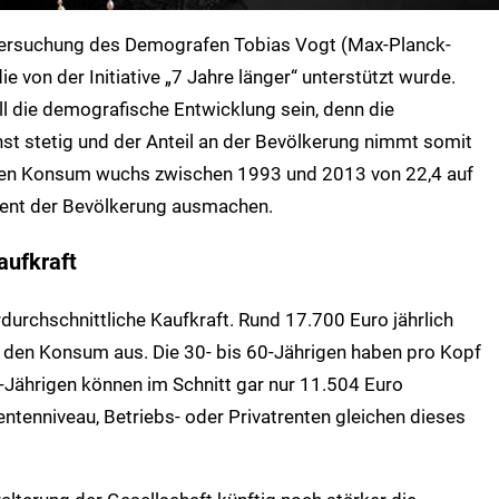
Untersuchung des Demografen Tobias Vogt (Max-Planck-
e von der Initiative „7 Jahre länger“ unterstützt wurde.
ll die demografische Entwicklung sein, denn die
st stetig und der Anteil an der Bevölkerung nimmt somit
vaten Konsum wuchs zwischen 1993 und 2013 von 22,4 auf
zent der Bevölkerung ausmachen.
aufkraft
erdurchschnittliche Kaufkraft. Rund 17.700 Euro jährlich
ür den Konsum aus. Die 30- bis 60-Jährigen haben pro Kopf
-Jährigen können im Schnitt gar nur 11.504 Euro
ntenniveau, Betriebs- oder Privatrenten gleichen dieses