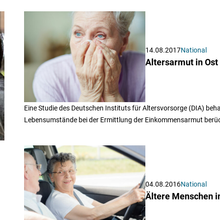
14.08.2017
National
Altersarmut in Ost
Eine Studie des Deutschen Instituts für Altersvorsorge (DIA) beh
Lebensumstände bei der Ermittlung der Einkommensarmut berück
04.08.2016
National
Ältere Menschen in