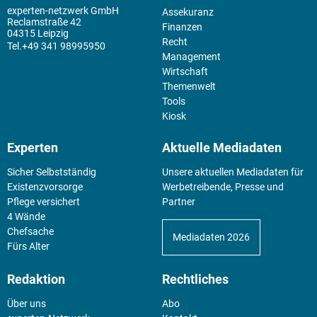
experten-netzwerk GmbH
Assekuranz
Reclamstraße 42
Finanzen
04315 Leipzig
Recht
+49 341 98995950
Management
Wirtschaft
Themenwelt
Tools
Kiosk
Experten
Aktuelle Mediadaten
Sicher Selbstständig
Unsere aktuellen Mediadaten für
Existenz­vorsorge
Werbetreibende, Presse und
Pflege versichert
Partner
4 Wände
Chefsache
Mediadaten 2026
Fürs Alter
Redaktion
Rechtliches
Über uns
Abo