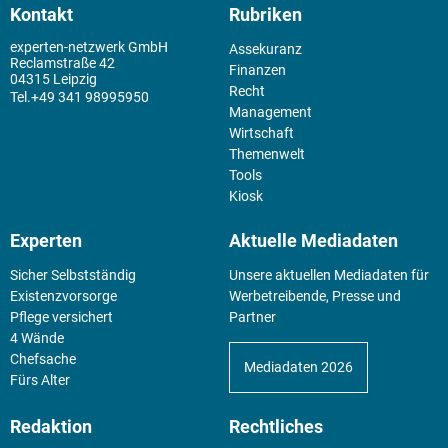
Kontakt
Rubriken
experten-netzwerk GmbH
Assekuranz
Reclamstraße 42
Finanzen
04315 Leipzig
Recht
+49 341 98995950
Management
Wirtschaft
Themenwelt
Tools
Kiosk
Experten
Aktuelle Mediadaten
Sicher Selbstständig
Unsere aktuellen Mediadaten für
Existenz­vorsorge
Werbetreibende, Presse und
Pflege versichert
Partner
4 Wände
Chefsache
Mediadaten 2026
Fürs Alter
Redaktion
Rechtliches