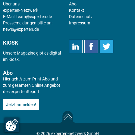
Über uns
Abo
experten-Netzwerk
Kontakt
E-Mail:
team@experten.de
Datenschutz
Pressemeldungen bitte an:
Impressum
news@experten.de
KIOSK
Unsere Magazine gibt es digital
im
Kiosk
.
Abo
Hier geht's zum Print Abo und
zum gesamten Online Angebot
des expertenReport.
Jetzt anmelden!
© 2026 experten-netzwerk GmbH