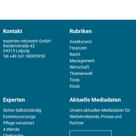
Kontakt
Rubriken
experten-netzwerk GmbH
Assekuranz
Reclamstraße 42
Finanzen
04315 Leipzig
Recht
+49 341 98995950
Management
Wirtschaft
Themenwelt
Tools
Kiosk
Experten
Aktuelle Mediadaten
Sicher Selbstständig
Unsere aktuellen Mediadaten für
Existenz­vorsorge
Werbetreibende, Presse und
Pflege versichert
Partner
4 Wände
Chefsache