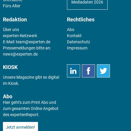
Mediadaten 2026
Fürs Alter
Redaktion
Rechtliches
Über uns
Abo
experten-Netzwerk
Kontakt
E-Mail:
team@experten.de
Datenschutz
Pressemeldungen bitte an:
Impressum
news@experten.de
KIOSK
Unsere Magazine gibt es digital
im
Kiosk
.
Abo
Hier geht's zum Print Abo und
zum gesamten Online Angebot
des expertenReport.
Jetzt anmelden!