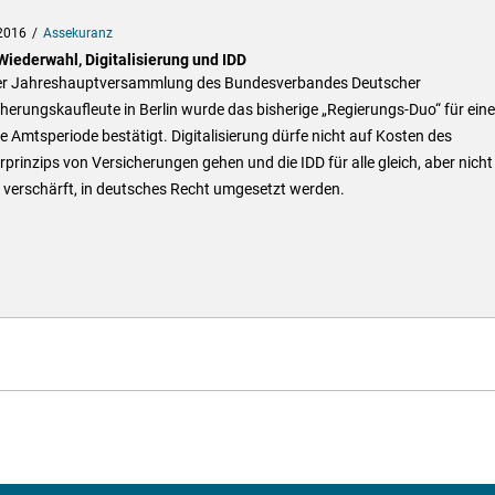
2016
Assekuranz
Wiederwahl, Digitalisierung und IDD
er Jahreshauptversammlung des Bundesverbandes Deutscher
herungskaufleute in Berlin wurde das bisherige „Regierungs-Duo“ für eine
e Amtsperiode bestätigt. Digitalisierung dürfe nicht auf Kosten des
rprinzips von Versicherungen gehen und die IDD für alle gleich, aber nicht
r verschärft, in deutsches Recht umgesetzt werden.