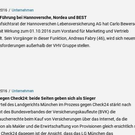
2016
Unternehmen
Führung bei Hannoversche, Nordea und BEST
ufsichtsrat der Hannoverschen Lebensversicherung AG hat Carlo Bewers
mit Wirkung zum 01.10.2016 zum Vorstand für Marketing und Vertrieb
lt. Sein Vorgänger in dieser Funktion, Andreas Fabry (46), wird sich neue
sforderungen außerhalb der VHV Gruppe stellen.
2016
Unternehmen
egen Check24: beide Seiten geben sich als Sieger
rteil des Landgerichts München im Prozess gegen Check24 stärkt nach
ht des Bundesverbandes der Versicherungskaufleute (BVK) die
ucherrechte beim Kauf von Versicherungen über das Internet, da die
on als Makler und die Erwirtschaftung von Provisionen gleich ersichtlich 
 Check24 dagegen ist der Ansicht, dass das LG München das