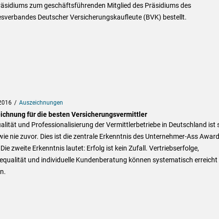
räsidiums zum geschäftsführenden Mitglied des Präsidiums des
sverbandes Deutscher Versicherungskaufleute (BVK) bestellt.
2016
Auszeichnungen
ichnung für die besten Versicherungsvermittler
alität und Professionalisierung der Vermittlerbetriebe in Deutschland ist 
ie nie zuvor. Dies ist die zentrale Erkenntnis des Unternehmer-Ass Awar
Die zweite Erkenntnis lautet: Erfolg ist kein Zufall. Vertriebserfolge,
equalität und individuelle Kundenberatung können systematisch erreicht
n.