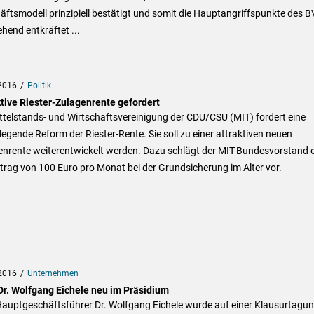
ftsmodell prinzipiell bestätigt und somit die Hauptangriffspunkte des 
hend entkräftet ...
2016
Politik
ktive Riester-Zulagenrente gefordert
ttelstands- und Wirtschaftsvereinigung der CDU/CSU (MIT) fordert eine
egende Reform der Riester-Rente. Sie soll zu einer attraktiven neuen
enrente weiterentwickelt werden. Dazu schlägt der MIT-Bundesvorstand 
trag von 100 Euro pro Monat bei der Grundsicherung im Alter vor.
2016
Unternehmen
Dr. Wolfgang Eichele neu im Präsidium
auptgeschäftsführer Dr. Wolfgang Eichele wurde auf einer Klausurtagu