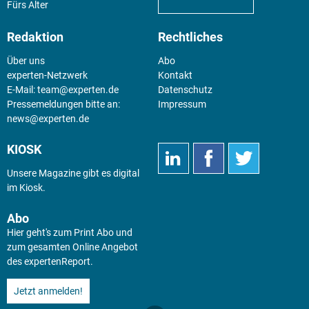
Fürs Alter
Redaktion
Rechtliches
Über uns
Abo
experten-Netzwerk
Kontakt
E-Mail:
team@experten.de
Datenschutz
Pressemeldungen bitte an:
Impressum
news@experten.de
KIOSK
Unsere Magazine gibt es digital
im
Kiosk
.
Abo
Hier geht's zum Print Abo und
zum gesamten Online Angebot
des expertenReport.
Jetzt anmelden!