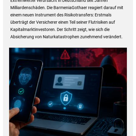
Extremwetter verursacht in Deutschland seit Jahren
Milliardenschäden. Die BarmeniaGothaer reagiert darauf mit
einem neuen Instrument des Risikotransfers: Erstmals
überträgt der Versicherer einen Teil seiner Flutrisiken auf
Kapitalmarktinvestoren. Der Schritt zeigt, wie sich die
Absicherung von Naturkatastrophen zunehmend verändert.