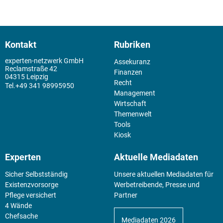
Kontakt
Rubriken
experten-netzwerk GmbH
Assekuranz
Reclamstraße 42
Finanzen
04315 Leipzig
Recht
+49 341 98995950
Management
Wirtschaft
Themenwelt
Tools
Kiosk
Experten
Aktuelle Mediadaten
Sicher Selbstständig
Unsere aktuellen Mediadaten für
Existenz­vorsorge
Werbetreibende, Presse und
Pflege versichert
Partner
4 Wände
Chefsache
Mediadaten 2026