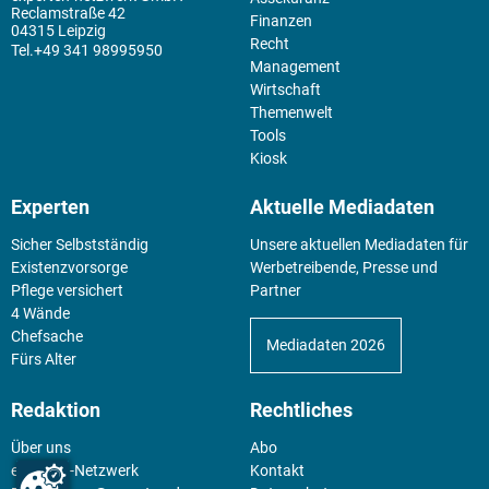
Reclamstraße 42
Finanzen
04315 Leipzig
Recht
+49 341 98995950
Management
Wirtschaft
Themenwelt
Tools
Kiosk
Experten
Aktuelle Mediadaten
Sicher Selbstständig
Unsere aktuellen Mediadaten für
Existenz­vorsorge
Werbetreibende, Presse und
Pflege versichert
Partner
4 Wände
Chefsache
Mediadaten 2026
Fürs Alter
Redaktion
Rechtliches
Über uns
Abo
experten-Netzwerk
Kontakt