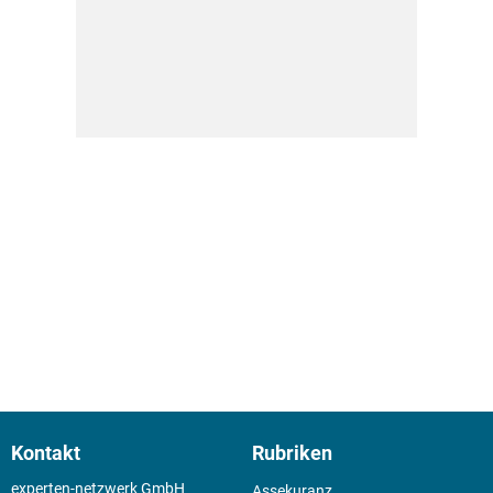
Kontakt
Rubriken
experten-netzwerk GmbH
Assekuranz