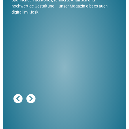
hochwertige Gestaltung – unser Magazin gibt es auch
digital im Kiosk.
Ausg
"De
Her
ble