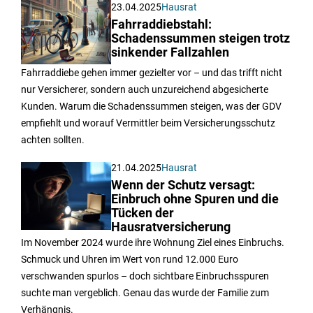
23.04.2025
Hausrat
Fahrraddiebstahl:
Schadenssummen steigen trotz
sinkender Fallzahlen
Fahrraddiebe gehen immer gezielter vor – und das trifft nicht
nur Versicherer, sondern auch unzureichend abgesicherte
Kunden. Warum die Schadenssummen steigen, was der GDV
empfiehlt und worauf Vermittler beim Versicherungsschutz
achten sollten.
21.04.2025
Hausrat
Wenn der Schutz versagt:
Einbruch ohne Spuren und die
Tücken der
Hausratversicherung
Im November 2024 wurde ihre Wohnung Ziel eines Einbruchs.
Schmuck und Uhren im Wert von rund 12.000 Euro
verschwanden spurlos – doch sichtbare Einbruchsspuren
suchte man vergeblich. Genau das wurde der Familie zum
Verhängnis.