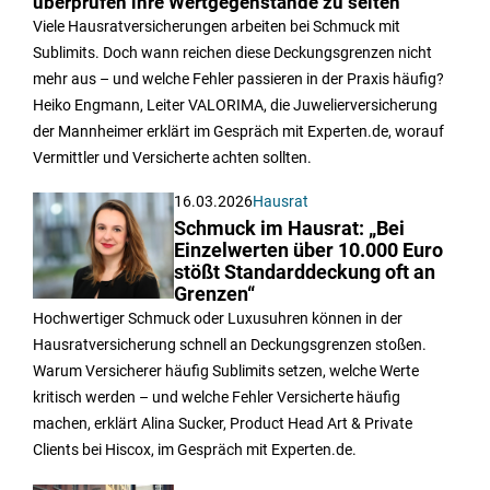
überprüfen ihre Wertgegenstände zu selten“
Viele Hausratversicherungen arbeiten bei Schmuck mit
Sublimits. Doch wann reichen diese Deckungsgrenzen nicht
mehr aus – und welche Fehler passieren in der Praxis häufig?
Heiko Engmann, Leiter VALORIMA, die Juwelierversicherung
der Mannheimer erklärt im Gespräch mit Experten.de, worauf
Vermittler und Versicherte achten sollten.
16.03.2026
Hausrat
Schmuck im Hausrat: „Bei
Einzelwerten über 10.000 Euro
stößt Standarddeckung oft an
Grenzen“
Hochwertiger Schmuck oder Luxusuhren können in der
Hausratversicherung schnell an Deckungsgrenzen stoßen.
Warum Versicherer häufig Sublimits setzen, welche Werte
kritisch werden – und welche Fehler Versicherte häufig
machen, erklärt Alina Sucker, Product Head Art & Private
Clients bei Hiscox, im Gespräch mit Experten.de.