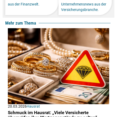
aus der Finanzwelt.
Unternehmensnews aus der
Versicherungsbranche.
Mehr zum Thema
20.03.2026
Hausrat
Schmuck im Hausrat: „Viele Versicherte