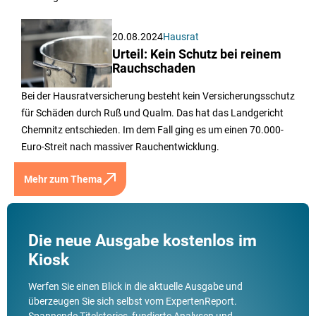
20.08.2024
Hausrat
Urteil: Kein Schutz bei reinem
Rauchschaden
Bei der Hausratversicherung besteht kein Versicherungsschutz
für Schäden durch Ruß und Qualm. Das hat das Landgericht
Chemnitz entschieden. Im dem Fall ging es um einen 70.000-
Euro-Streit nach massiver Rauchentwicklung.
Mehr zum Thema
Die neue Ausgabe kostenlos im
Kiosk
Werfen Sie einen Blick in die aktuelle Ausgabe und
überzeugen Sie sich selbst vom ExpertenReport.
Spannende Titelstories, fundierte Analysen und