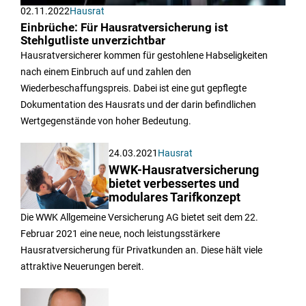
02.11.2022
Hausrat
Einbrüche: Für Hausratversicherung ist
Stehlgutliste unverzichtbar
Hausratversicherer kommen für gestohlene Habseligkeiten
nach einem Einbruch auf und zahlen den
Wiederbeschaffungspreis. Dabei ist eine gut gepflegte
Dokumentation des Hausrats und der darin befindlichen
Wertgegenstände von hoher Bedeutung.
24.03.2021
Hausrat
WWK-Hausratversicherung
bietet verbessertes und
modulares Tarifkonzept
Die WWK Allgemeine Versicherung AG bietet seit dem 22.
Februar 2021 eine neue, noch leistungsstärkere
Hausratversicherung für Privatkunden an. Diese hält viele
attraktive Neuerungen bereit.