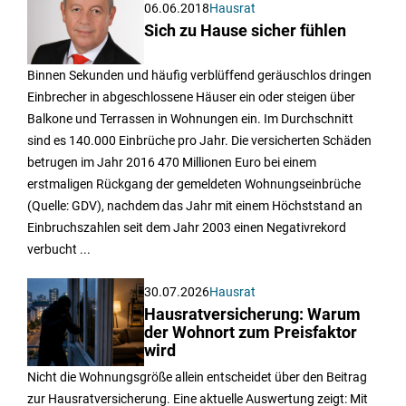
06.06.2018
Hausrat
Sich zu Hause sicher fühlen
Binnen Sekunden und häufig verblüffend geräuschlos dringen
Einbrecher in abgeschlossene Häuser ein oder steigen über
Balkone und Terrassen in Wohnungen ein. Im Durchschnitt
sind es 140.000 Einbrüche pro Jahr. Die versicherten Schäden
betrugen im Jahr 2016 470 Millionen Euro bei einem
erstmaligen Rückgang der gemeldeten Wohnungseinbrüche
(Quelle: GDV), nachdem das Jahr mit einem Höchststand an
Einbruchszahlen seit dem Jahr 2003 einen Negativrekord
verbucht ...
30.07.2026
Hausrat
Hausratversicherung: Warum
der Wohnort zum Preisfaktor
wird
Nicht die Wohnungsgröße allein entscheidet über den Beitrag
zur Hausratversicherung. Eine aktuelle Auswertung zeigt: Mit