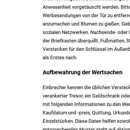
Anwesenheit vorgetäuscht werden. Bitte
Werbesendungen von der Tür zu entferne
anzumachen und Blumen zu gießen. Geben
sozialen Netzwerken. Nachsende- oder
der Briefkasten überquillt. Fußmatten, 
Verstecken für den Schlüssel im Außenbe
als Erstes nach.
Aufbewahrung der Wertsachen
Einbrecher kennen die üblichen Versteck
verankerter Tresor, ein Geldschrank oder
mit folgenden Informationen zu den W
Kaufdatum und -preis, Quittung, Urkund
Einzelstücken. Diese Daten helfen sowoh
entsprechendes Muster steht auf aktio