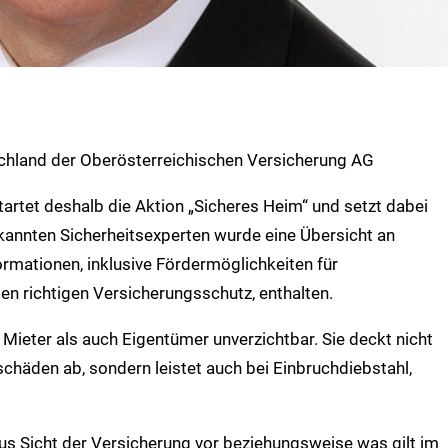
schland der Oberösterreichischen Versicherung AG
tartet deshalb die Aktion „Sicheres Heim“ und setzt dabei
rkannten Sicherheitsexperten wurde eine Übersicht an
rmationen, inklusive Fördermöglichkeiten für
n richtigen Versicherungsschutz, enthalten.
 Mieter als auch Eigentümer unverzichtbar. Sie deckt nicht
chäden ab, sondern leistet auch bei Einbruchdiebstahl,
us Sicht der Versicherung vor beziehungsweise was gilt im