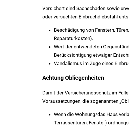
Versichert sind Sachschäden sowie unve
oder versuchten Einbruchdiebstahl entst
Beschädigung von Fenstern, Türen,
Reparaturkosten).
Wert der entwendeten Gegenstände
Berücksichtigung etwaiger Entsc
Vandalismus im Zuge eines Einbruc
Achtung Obliegenheiten
Damit der Versicherungsschutz im Fall
Voraussetzungen, die sogenannten „Obli
Wenn die Wohnung/das Haus verlas
Terrassentüren, Fenster) ordnungs