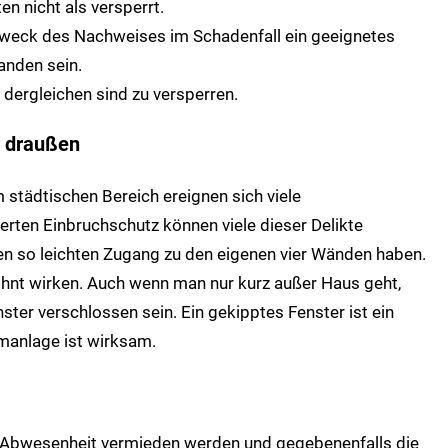
en nicht als versperrt.
weck des Nachweises im Schadenfall ein geeignetes
anden sein.
 dergleichen sind zu versperren.
r draußen
städtischen Bereich ereignen sich viele
ten Einbruchschutz können viele dieser Delikte
en so leichten Zugang zu den eigenen vier Wänden haben.
hnt wirken. Auch wenn man nur kurz außer Haus geht,
nster verschlossen sein. Ein gekipptes Fenster ist ein
rmanlage ist wirksam.
re Abwesenheit vermieden werden und gegebenenfalls die