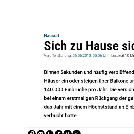
Hausrat
Sich zu Hause si
Veröffentlichung:
06.06.2018, 05:06 Uhr
- Lesezeit 10 M
Binnen Sekunden und häufig verblüffen
Häuser ein oder steigen über Balkone u
140.000 Einbrüche pro Jahr. Die versic
bei einem erstmaligen Rückgang der g
das Jahr mit einem Höchststand an Ein
verbucht hatte.