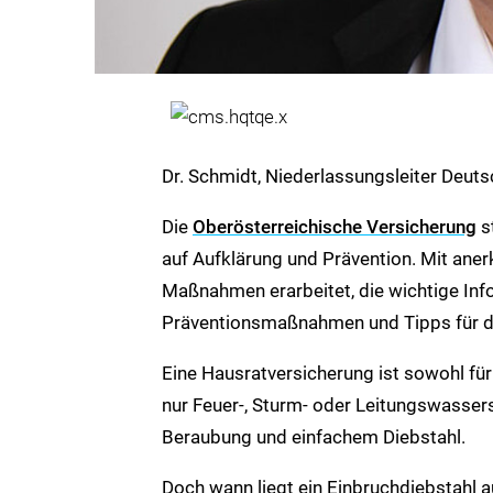
Dr. Schmidt, Niederlassungsleiter Deut
Die
Oberösterreichische Versicherung
s
auf Aufklärung und Prävention. Mit ane
Maßnahmen erarbeitet, die wichtige Info
Präventionsmaßnahmen und Tipps für de
Eine Hausratversicherung ist sowohl für
nur Feuer-, Sturm- oder Leitungswassers
Beraubung und einfachem Diebstahl.
Doch wann liegt ein Einbruchdiebstahl a