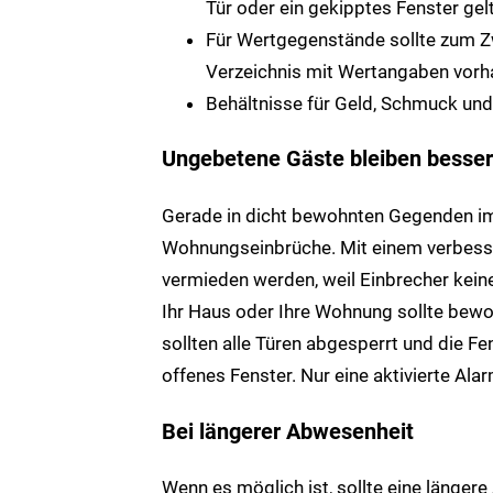
Tür oder ein gekipptes Fenster gelt
Für Wertgegenstände sollte zum Z
Verzeichnis mit Wertangaben vorh
Behältnisse für Geld, Schmuck und
Ungebetene Gäste bleiben besse
Gerade in dicht bewohnten Gegenden im 
Wohnungseinbrüche. Mit einem verbesser
vermieden werden, weil Einbrecher kein
Ihr Haus oder Ihre Wohnung sollte bewo
sollten alle Türen abgesperrt und die Fe
offenes Fenster. Nur eine aktivierte Ala
Bei längerer Abwesenheit
Wenn es möglich ist, sollte eine länge