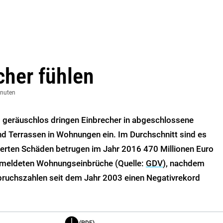
cher fühlen
inuten
d geräuschlos dringen Einbrecher in abgeschlossene
nd Terrassen in Wohnungen ein. Im Durchschnitt sind es
herten Schäden betrugen im Jahr 2016 470 Millionen Euro
emeldeten Wohnungseinbrüche (Quelle:
GDV
), nachdem
bruchszahlen seit dem Jahr 2003 einen Negativrekord
(PDF)