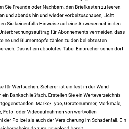
n Sie Freunde oder Nachbarn, den Briefkasten zu leeren,
n und abends hin und wieder vorbeizuschauen, Licht
 Sie keinesfalls Hinweise auf eine Abwesenheit in den
 Unterbrechungsauftrag für Abonnements vermeiden, dass
Steine und Blumentöpfe zählen zu den beliebtesten
reich. Das ist ein absolutes Tabu. Einbrecher sehen dort
e für Wertsachen. Sicherer ist ein fest in der Wand
 ein Bankschließfach. Erstellen Sie ein Werteverzeichnis
ertgegenständen: Marke/Type, Gerätenummer, Merkmale,
e, Foto- oder Videoaufnahmen von wertvollen
l der Polizei als auch der Versicherung im Schadenfall. Ein
nsicheresheim.de zum Download bereit.