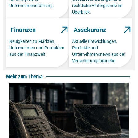
Unternehmensführung.
rechtliche Hintergründe im
Überblick.
Finanzen
Assekuranz
Neuigkeiten zu Märkten,
Aktuelle Entwicklungen,
Unternehmen und Produkten
Produkte und
aus der Finanzwelt.
Unternehmensnews aus der
Versicherungsbranche.
Mehr zum Thema