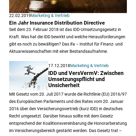
22.02.2019
Marketing & Vertrieb
Ein Jahr Insurance Distribution Directive
Seit dem 23. Februar 2018 ist das IDD-Umsetzungsgesetz in
Kraft. Was hat die IDD bewirkt und welche Herausforderungen
gibt es noch zu bewältigen? Das ifa – Institut für Finanz- und
Aktuarwissenschaften mit einer Bestandsaufnahme.
17.12.2018
Marketing & Vertrieb
IDD und VersVermV: Zwischen
Umsetzungspflicht und
Unsicherheit
Mit Gesetz vom 20. Juli 2017 wurde die Richtlinie (EU) 2016/97
des Europäischen Parlaments und des Rates vom 20. Januar
2016 über den Versicherungsvertrieb (kurz IDD) in deutsches
Recht umgesetzt. Darüber hinaus sollte mit dem Gesetz
entsprechend der Koalitionsvereinbarung die Honorarberatung
im Versicherungsbereich gestärkt werden. Das Gesetz trat –