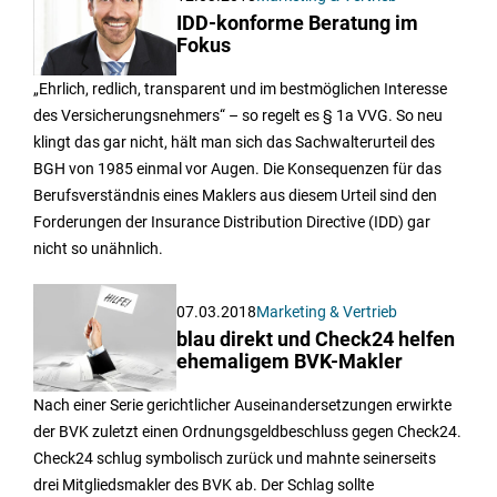
IDD-konforme Beratung im
Fokus
„Ehrlich, redlich, transparent und im bestmöglichen Interesse
des Versicherungsnehmers“ – so regelt es § 1a VVG. So neu
klingt das gar nicht, hält man sich das Sachwalterurteil des
BGH von 1985 einmal vor Augen. Die Konsequenzen für das
Berufsverständnis eines Maklers aus diesem Urteil sind den
Forderungen der Insurance Distribution Directive (IDD) gar
nicht so unähnlich.
07.03.2018
Marketing & Vertrieb
blau direkt und Check24 helfen
ehemaligem BVK-Makler
Nach einer Serie gerichtlicher Auseinandersetzungen erwirkte
der BVK zuletzt einen Ordnungsgeldbeschluss gegen Check24.
Check24 schlug symbolisch zurück und mahnte seinerseits
drei Mitgliedsmakler des BVK ab. Der Schlag sollte