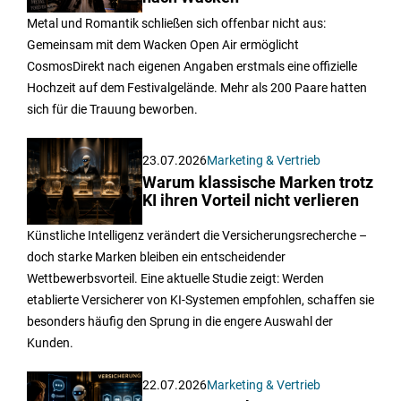
Metal und Romantik schließen sich offenbar nicht aus:
Gemeinsam mit dem Wacken Open Air ermöglicht
CosmosDirekt nach eigenen Angaben erstmals eine offizielle
Hochzeit auf dem Festivalgelände. Mehr als 200 Paare hatten
sich für die Trauung beworben.
23.07.2026
Marketing & Vertrieb
Warum klassische Marken trotz
KI ihren Vorteil nicht verlieren
Künstliche Intelligenz verändert die Versicherungsrecherche –
doch starke Marken bleiben ein entscheidender
Wettbewerbsvorteil. Eine aktuelle Studie zeigt: Werden
etablierte Versicherer von KI-Systemen empfohlen, schaffen sie
besonders häufig den Sprung in die engere Auswahl der
Kunden.
22.07.2026
Marketing & Vertrieb