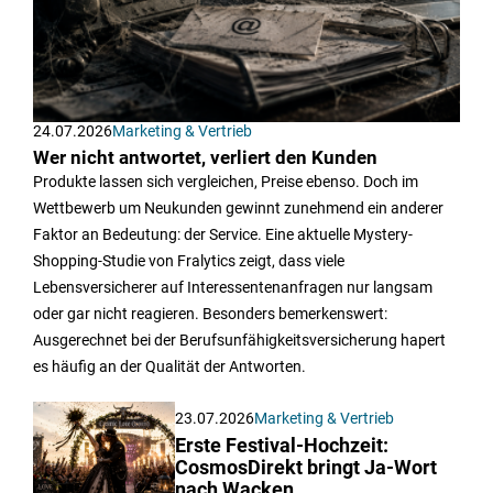
24.07.2026
Marketing & Vertrieb
Wer nicht antwortet, verliert den Kunden
Produkte lassen sich vergleichen, Preise ebenso. Doch im
Wettbewerb um Neukunden gewinnt zunehmend ein anderer
Faktor an Bedeutung: der Service. Eine aktuelle Mystery-
Shopping-Studie von Fralytics zeigt, dass viele
Lebensversicherer auf Interessentenanfragen nur langsam
oder gar nicht reagieren. Besonders bemerkenswert:
Ausgerechnet bei der Berufsunfähigkeitsversicherung hapert
es häufig an der Qualität der Antworten.
23.07.2026
Marketing & Vertrieb
Erste Festival-Hochzeit:
CosmosDirekt bringt Ja-Wort
nach Wacken