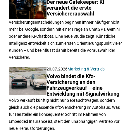
Der neue Gatekeeper: KI
verändert die erste
Versichererauswahl
Versicherungsentscheidungen beginnen immer häufiger nicht
mehr bei Google, sondern mit einer Frage an ChatGPT, Gemini
oder andere KI-Chatbots. Eine neue Studie zeigt: Künstliche
Intelligenz entwickelt sich zum ersten Orientierungspunkt vieler
Kunden – und beeinflusst damit bereits die Vorauswahl der
Versicherer.
20.07.2026
Marketing & Vertrieb
Volvo bindet die Kfz-
Versicherung an den
Fahrzeugverkauf – eine
Entwicklung mit Signalwirkung
Volvo verkauft künftig nicht nur Gebrauchtwagen, sondern
gleich auch die passende Kfz-Versicherung im Autohaus. Was
für Hersteller ein konsequenter Schritt im Rahmen von
Embedded Insurance ist, stellt den unabhängigen Vertrieb vor
neue Herausforderungen.