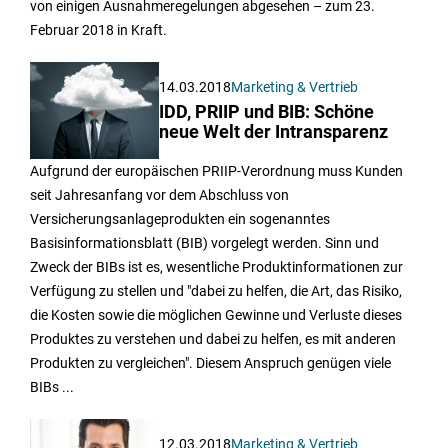
von einigen Ausnahmeregelungen abgesehen – zum 23.
Februar 2018 in Kraft.
14.03.2018
Marketing & Vertrieb
IDD, PRIIP und BIB: Schöne
neue Welt der Intransparenz
Aufgrund der europäischen PRIIP-Verordnung muss Kunden
seit Jahresanfang vor dem Abschluss von
Versicherungsanlageprodukten ein sogenanntes
Basisinformationsblatt (BIB) vorgelegt werden. Sinn und
Zweck der BIBs ist es, wesentliche Produktinformationen zur
Verfügung zu stellen und "dabei zu helfen, die Art, das Risiko,
die Kosten sowie die möglichen Gewinne und Verluste dieses
Produktes zu verstehen und dabei zu helfen, es mit anderen
Produkten zu vergleichen". Diesem Anspruch genügen viele
BIBs ...
12.03.2018
Marketing & Vertrieb