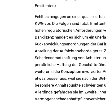
Emittenten).
Fehlt es hingegen an einer qualifizierte
KWG vor. Die Folgen sind fatal. Emittent
hohen regulatorischen Anforderungen ver
Banklizenz handelt es sich um ein unerl
Rückabwicklungsanordnungen der BaFin 
Abteilung der Aufsichtsbehörde gerät. 
Schadensersatzhaftung von Anbieter und 
persönliche Haftung der Geschäftsführ
weiterer in die Konzeption involvierter 
etwas besser aus, weil sie nach der BGH
besondere Anhaltspunkte schwierigen 
Allerdings gefährden sie im Zweifel ihr
Vermögensschadenhaftpflichtversicher