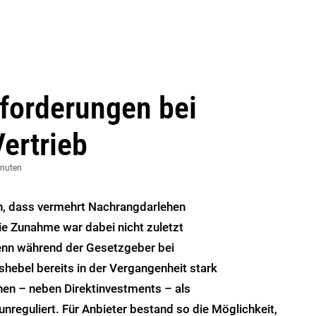
forderungen bei
ertrieb
inuten
en, dass vermehrt Nachrangdarlehen
e Zunahme war dabei nicht zuletzt
enn während der Gesetzgeber bei
hebel bereits in der Vergangenheit stark
en – neben Direktinvestments – als
nreguliert. Für Anbieter bestand so die Möglichkeit,