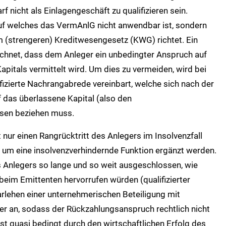
 nicht als Einlagengeschäft zu qualifizieren sein.
auf welches das VermAnlG nicht anwendbar ist, sondern
m (strengeren) Kreditwesengesetz (KWG) richtet. Ein
chnet, dass dem Anleger ein unbedingter Anspruch auf
pitals vermittelt wird. Um dies zu vermeiden, wird bei
izierte Nachrangabrede vereinbart, welche sich nach der
 das überlassene Kapital (also den
nsen beziehen muss.
ur einen Rangrücktritt des Anlegers im Insolvenzfall
 um eine insolvenzverhindernde Funktion ergänzt werden.
 Anlegers so lange und so weit ausgeschlossen, wie
eim Emittenten hervorrufen würden (qualifizierter
arlehen einer unternehmerischen Beteiligung mit
r an, sodass der Rückzahlungsanspruch rechtlich nicht
st quasi bedingt durch den wirtschaftlichen Erfolg des