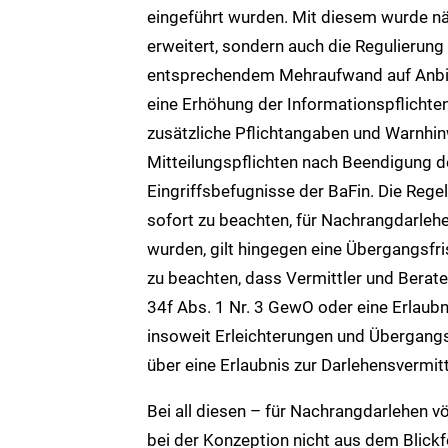
eingeführt wurden. Mit diesem wurde n
erweitert, sondern auch die Regulierung
entsprechendem Mehraufwand auf Anbiet
eine Erhöhung der Informationspflichte
zusätzliche Pflichtangaben und Warnhin
Mitteilungspflichten nach Beendigung d
Eingriffsbefugnisse der BaFin. Die Re
sofort zu beachten, für Nachrangdarleh
wurden, gilt hingegen eine Übergangsfri
zu beachten, dass Vermittler und Bera
34f Abs. 1 Nr. 3 GewO oder eine Erlaubn
insoweit Erleichterungen und Übergangsv
über eine Erlaubnis zur Darlehensvermi
Bei all diesen – für Nachrangdarlehen v
bei der Konzeption nicht aus dem Blickf