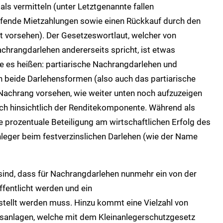
ls vermitteln (unter Letztgenannte fallen
ufende Mietzahlungen sowie einen Rückkauf durch den
t vorsehen). Der Gesetzeswortlaut, welcher von
achrangdarlehen andererseits spricht, ist etwas
e es heißen: partiarische Nachrangdarlehen und
n beide Darlehensformen (also auch das partiarische
 Nachrang vorsehen, wie weiter unten noch aufzuzeigen
ich hinsichtlich der Renditekomponente. Während als
e prozentuale Beteiligung am wirtschaftlichen Erfolg des
Anleger beim festverzinslichen Darlehen (wie der Name
 sind, dass für Nachrangdarlehen nunmehr ein von der
ffentlicht werden und ein
tellt werden muss. Hinzu kommt eine Vielzahl von
sanlagen, welche mit dem Kleinanlegerschutzgesetz