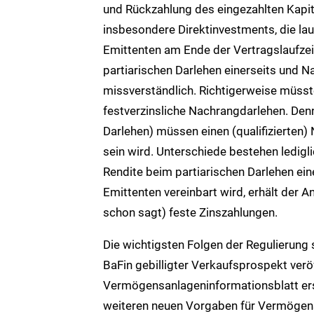
und Rückzahlung des eingezahlten Kapita
insbesondere Direktinvestments, die la
Emittenten am Ende der Vertragslaufzei
partiarischen Darlehen einerseits und N
missverständlich. Richtigerweise müsst
festverzinsliche Nachrangdarlehen. Den
Darlehen) müssen einen (qualifizierten)
sein wird. Unterschiede bestehen ledigl
Rendite beim partiarischen Darlehen ein
Emittenten vereinbart wird, erhält der 
schon sagt) feste Zinszahlungen.
Die wichtigsten Folgen der Regulierung
BaFin gebilligter Verkaufsprospekt verö
Vermögensanlageninformationsblatt ers
weiteren neuen Vorgaben für Vermögen