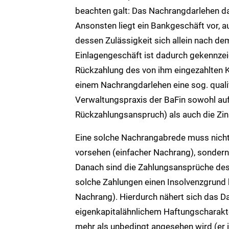
beachten galt: Das Nachrangdarlehen darf
Ansonsten liegt ein Bankgeschäft vor, 
dessen Zulässigkeit sich allein nach de
Einlagengeschäft ist dadurch gekennzei
Rückzahlung des von ihm eingezahlten Ka
einem Nachrangdarlehen eine sog. qualif
Verwaltungspraxis der BaFin sowohl auf
Rückzahlungsanspruch) als auch die Zi
Eine solche Nachrangabrede muss nicht n
vorsehen (einfacher Nachrang), sondern
Danach sind die Zahlungsansprüche des
solche Zahlungen einen Insolvenzgrund b
Nachrang). Hierdurch nähert sich das D
eigenkapitalähnlichem Haftungscharakte
mehr als unbedingt angesehen wird (er i