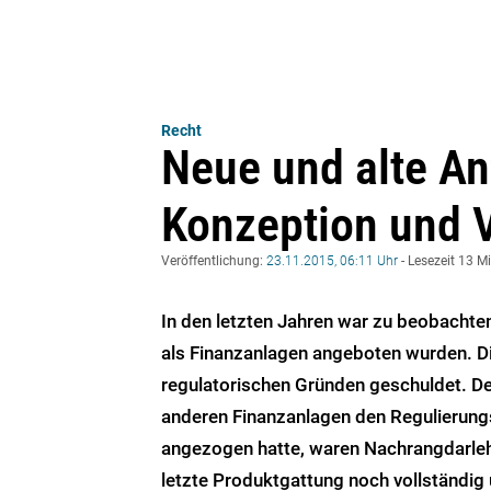
Recht
Neue und alte An
Konzeption und V
Veröffentlichung:
23.11.2015, 06:11 Uhr
- Lesezeit 13 M
In den letzten Jahren war zu beobacht
als Finanzanlagen angeboten wurden. Di
regulatorischen Gründen geschuldet. D
anderen Finanzanlagen den Regulierungs
angezogen hatte, waren Nachrangdarleh
letzte
Produktgattung noch vollständig u