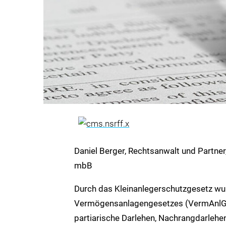
Daniel Berger, Rechtsanwalt und Partner
mbB
Durch das Kleinanlegerschutzgesetz w
Vermögensanlagengesetzes (VermAnlG)
partiarische Darlehen, Nachrangdarlehe