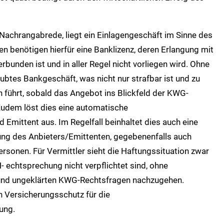
n Nachrangabrede, liegt ein Einlagengeschäft im Sinne des
en benötigen hierfür eine Banklizenz, deren Erlangung mit
bunden ist und in aller Regel nicht vorliegen wird. Ohne
aubtes Bankgeschäft, was nicht nur strafbar ist und zu
führt, sobald das Angebot ins Blickfeld der KWG-
Zudem löst dies eine automatische
Emittent aus. Im Regelfall beinhaltet dies auch eine
ung des Anbieters/Emittenten, gegebenenfalls auch
Personen. Für Vermittler sieht die Haftungssituation zwar
- echtsprechung nicht verpflichtet sind, ohne
und ungeklärten KWG-Rechtsfragen nachzugehen.
en Versicherungsschutz für die
ung.