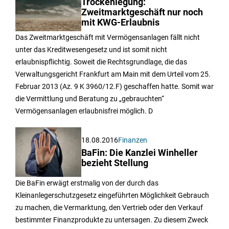
Trockenlegung:
Zweitmarktgeschäft nur noch
mit KWG-Erlaubnis
Das Zweitmarktgeschäft mit Vermögensanlagen fällt nicht
unter das Kreditwesengesetz und ist somit nicht
erlaubnispflichtig. Soweit die Rechtsgrundlage, die das
Verwaltungsgericht Frankfurt am Main mit dem Urteil vom 25.
Februar 2013 (Az. 9 K 3960/12.F) geschaffen hatte. Somit war
die Vermittlung und Beratung zu „gebrauchten“
Vermögensanlagen erlaubnisfrei möglich. D
18.08.2016
Finanzen
BaFin: Die Kanzlei Winheller
bezieht Stellung
Die BaFin erwägt erstmalig von der durch das
Kleinanlegerschutzgesetz eingeführten Möglichkeit Gebrauch
zu machen, die Vermarktung, den Vertrieb oder den Verkauf
bestimmter Finanzprodukte zu untersagen. Zu diesem Zweck