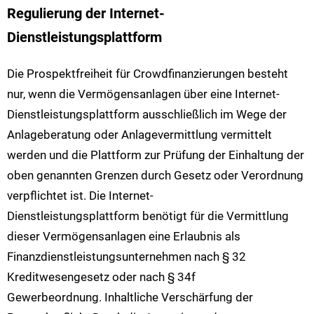
Regulierung der Internet-
Dienstleistungsplattform
Die Prospektfreiheit für Crowdfinanzierungen besteht
nur, wenn die Vermögensanlagen über eine Internet-
Dienstleistungsplattform ausschließlich im Wege der
Anlageberatung oder Anlagevermittlung vermittelt
werden und die Plattform zur Prüfung der Einhaltung der
oben genannten Grenzen durch Gesetz oder Verordnung
verpflichtet ist. Die Internet-
Dienstleistungsplattform benötigt für die Vermittlung
dieser Vermögensanlagen eine Erlaubnis als
Finanzdienstleistungsunternehmen nach § 32
Kreditwesengesetz oder nach § 34f
Gewerbeordnung. Inhaltliche Verschärfung der