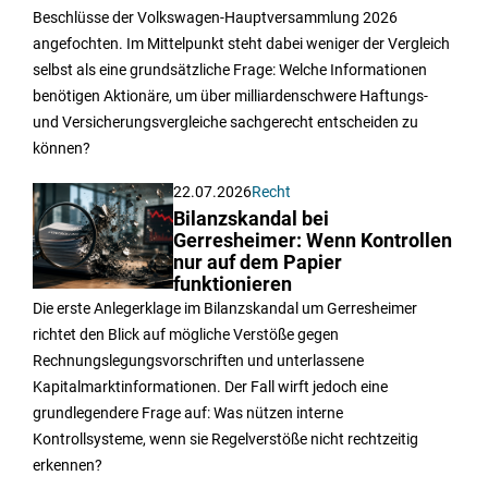
Beschlüsse der Volkswagen-Hauptversammlung 2026
angefochten. Im Mittelpunkt steht dabei weniger der Vergleich
selbst als eine grundsätzliche Frage: Welche Informationen
benötigen Aktionäre, um über milliardenschwere Haftungs-
und Versicherungsvergleiche sachgerecht entscheiden zu
können?
22.07.2026
Recht
Bilanzskandal bei
Gerresheimer: Wenn Kontrollen
nur auf dem Papier
funktionieren
Die erste Anlegerklage im Bilanzskandal um Gerresheimer
richtet den Blick auf mögliche Verstöße gegen
Rechnungslegungsvorschriften und unterlassene
Kapitalmarktinformationen. Der Fall wirft jedoch eine
grundlegendere Frage auf: Was nützen interne
Kontrollsysteme, wenn sie Regelverstöße nicht rechtzeitig
erkennen?