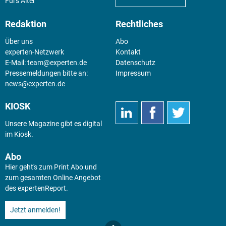
Fürs Alter
Redaktion
Rechtliches
Über uns
Abo
experten-Netzwerk
Kontakt
E-Mail:
team@experten.de
Datenschutz
Pressemeldungen bitte an:
Impressum
news@experten.de
KIOSK
Unsere Magazine gibt es digital
im
Kiosk
.
Abo
Hier geht's zum Print Abo und
zum gesamten Online Angebot
des expertenReport.
Jetzt anmelden!