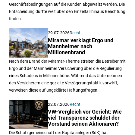
Geschäftsbedingungen auf die Kunden abgewälzt werden. Die
Entscheidung dürfte weit über den Einzelfall hinaus Beachtung
finden.
29.07.2026
Recht
Miramar verklagt Ergo und
Mannheimer nach
Millionenbrand
Nach dem Brand der Miramar-Therme streiten die Betreiber mit
Ergo und der Mannheimer Versicherung über die Regulierung
eines Schadens in Millionenhöhe. Während das Unternehmen
den Versicherern eine gezielte Verzögerungstaktik vorwirft,
verweisen diese auf ungeklärte Haftungsfragen.
22.07.2026
Recht
VW-Vergleich vor Gericht: Wie
viel Transparenz schuldet der
Vorstand seinen Aktionären?
Die Schutzgemeinschaft der Kapitalanleger (SdK) hat