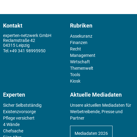
Kontakt
Rubriken
experten-netzwerk GmbH
Assekuranz
Reclamstraße 42
Finanzen
04315 Leipzig
Recht
+49 341 98995950
Management
Wirtschaft
Themenwelt
Tools
Kiosk
Experten
Aktuelle Mediadaten
Sicher Selbstständig
Unsere aktuellen Mediadaten für
Existenz­vorsorge
Werbetreibende, Presse und
Pflege versichert
Partner
4 Wände
Chefsache
Mediadaten 2026