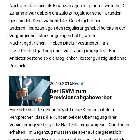
Nachrangdarlehen als Finanzanlagen angeboten wurden. Die
Zunahme war dabei nicht zuletzt regulatorischen Gründen
geschuldet. Denn während der Gesetzgeber bei
anderen Finanzanlagen den Regulierungshebel bereits in der
Vergangenheit stark angezogen hatte, waren
Nachrangdarlehen – neben Direktinvestments – als
letzte Produktgattung noch vollständig unreguliert. Für
Anbieter bestand so die Möglichkeit, kostengünstig und ohne
Prospekt ...
26.10.2016
Recht
Der IGVM zum
Provisionsabgabeverbot
Ein FinTech-Unternehmern wirbt neue Kunden mit dem
Versprechen, dass die Kunden bei der Übertragung ihrer
Versicherungsverträge die Hälfte der empfangenen Courtagen
erhalten. Im Gegenzug mussten sie aber auf die gesetzlich
vorgeschriebene Beratung verzichten, auch auf die ebenfalls