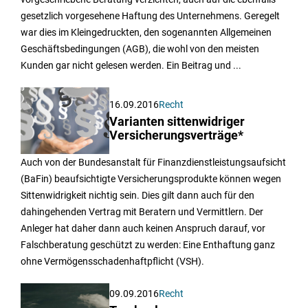
gesetzlich vorgesehene Haftung des Unternehmens. Geregelt
war dies im Kleingedruckten, den sogenannten Allgemeinen
Geschäftsbedingungen (AGB), die wohl von den meisten
Kunden gar nicht gelesen werden. Ein Beitrag und ...
16.09.2016
Recht
Varianten sittenwidriger
Versicherungsverträge*
Auch von der Bundesanstalt für Finanzdienstleistungsaufsicht
(BaFin) beaufsichtigte Versicherungsprodukte können wegen
Sittenwidrigkeit nichtig sein. Dies gilt dann auch für den
dahingehenden Vertrag mit Beratern und Vermittlern. Der
Anleger hat daher dann auch keinen Anspruch darauf, vor
Falschberatung geschützt zu werden: Eine Enthaftung ganz
ohne Vermögensschadenhaftpflicht (VSH).
09.09.2016
Recht