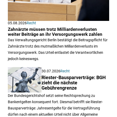
05.08.2026
Recht
Zahnärzte müssen trotz Milliardenverlusten
weiter Beiträge an ihr Versorgungswerk zahlen
Das Verwaltungsgericht Berlin bestätigt die Beitragspflicht für
Zahnärzte trotz des mutmaßlichen Milliardenverlusts im
Versorgungswerk. Das Urteil entlastet die Verantwortlichen
jedoch keineswegs.
30.07.2026
Recht
Riester-Bausparverträge: BGH
zieht die nächste
Gebührengrenze
Der Bundesgerichtshof setzt seine Rechtsprechung zu
Bankentgelten konsequent fort. Diesmal betrifft sie Riester-
Bausparverträge: Jahresentgelte für die Vertragsführung
dürfen nach einem aktuellen Urteil nicht über Allgemeine