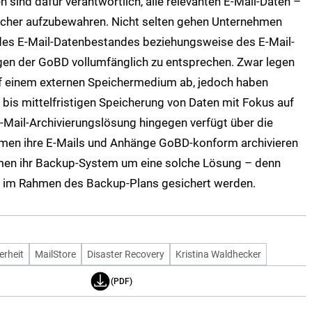
 sind dafür verantwortlich, alle relevanten E-Mail-Daten –
sicher aufzubewahren. Nicht selten gehen Unternehmen
es E-Mail-Datenbestandes beziehungsweise des E-Mail-
gen der GoBD vollumfänglich zu entsprechen. Zwar legen
f einem externen Speichermedium ab, jedoch haben
 bis mittelfristigen Speicherung von Daten mit Fokus auf
E-Mail-Archivierungslösung hingegen verfügt über die
hmen ihre E-Mails und Anhänge GoBD-konform archivieren
hmen ihr Backup-System um eine solche Lösung – denn
ig im Rahmen des Backup-Plans gesichert werden.
erheit
MailStore
Disaster Recovery
Kristina Waldhecker
(PDF)