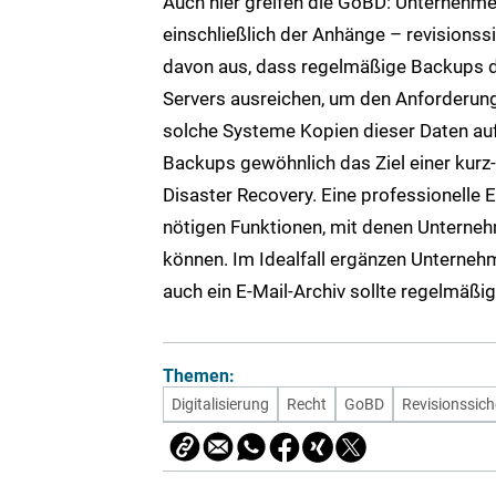
Auch hier greifen die GoBD: Unternehmen
einschließlich der Anhänge – revisions
davon aus, dass regelmäßige Backups d
Servers ausreichen, um den Anforderun
solche Systeme Kopien dieser Daten au
Backups gewöhnlich das Ziel einer kurz-
Disaster Recovery. Eine professionelle 
nötigen Funktionen, mit denen Unterne
können. Im Idealfall ergänzen Unterne
auch ein E-Mail-Archiv sollte regelmäß
Themen:
Digitalisierung
Recht
GoBD
Revisionssich