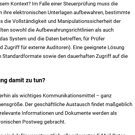
esem Kontext? Im Falle einer Steuerprüfung muss die
n ihre elektronischen Unterlagen aufbewahren, bestimmte
 die Vollständigkeit und Manipulationssicherheit der
lten sowohl die Aufbewahrungsrichtlinien als auch
das System und die Daten betreffen, für Prüfer
d Zugriff für externe Auditoren). Eine geeignete Lösung
n Standardformate sowie den dauerhaften Zugriff auf die
ung damit zu tun?
iterhin als wichtiges Kommunikationsmittel – ganz
nsgröße. Der geschäftliche Austausch findet maßgeblich
ch relevante Informationen und Dokumente werden als
tronischen Postweg gebracht.