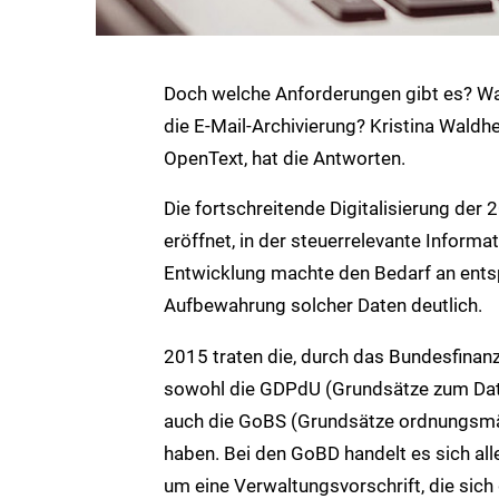
Doch welche Anforderungen gibt es? Was
die E-Mail-Archivierung? Kristina Wald
OpenText, hat die Antworten.
Die fortschreitende Digitalisierung der 
eröffnet, in der steuerrelevante Inform
Entwicklung machte den Bedarf an entsp
Aufbewahrung solcher Daten deutlich.
2015 traten die, durch das Bundesfinanzm
sowohl die GDPdU (Grundsätze zum Daten
auch die GoBS (Grundsätze ordnungsmä
haben. Bei den GoBD handelt es sich all
um eine Verwaltungsvorschrift, die sich 