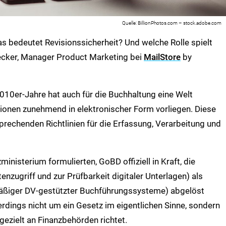
BillionPhotos.com – stock.adobe.com
 bedeutet Revisionssicherheit? Und welche Rolle spielt
hecker, Manager Product Marketing bei
MailStore
by
2010er-Jahre hat auch für die Buchhaltung eine Welt
ationen zunehmend in elektronischer Form vorliegen. Diese
rechenden Richtlinien für die Erfassung, Verarbeitung und
inisterium formulierten, GoBD offiziell in Kraft, die
zugriff und zur Prüfbarkeit digitaler Unterlagen) als
ßiger DV-gestützter Buchführungssysteme) abgelöst
erdings nicht um ein Gesetz im eigentlichen Sinne, sondern
gezielt an Finanzbehörden richtet.