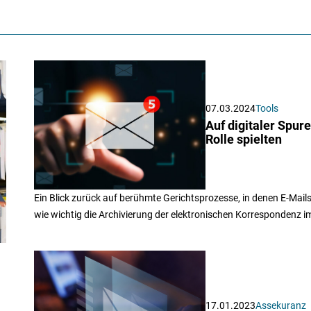
07.03.2024
Tools
Auf digitaler Spur
Rolle spielten
Ein Blick zurück auf berühmte Gerichtsprozesse, in denen E-Mails
wie wichtig die Archivierung der elektronischen Korrespondenz i
17.01.2023
Assekuranz