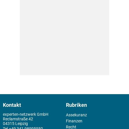
Kontakt
Rubriken
experten-netzwerk GmbH
Assekuranz
Reclamstraße 42
Finanzen
04315 Leipzig
Recht
+49 341 98995950