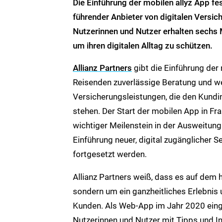
Die Einführung der
mobilen allyz App
fe
führender Anbieter von digitalen Versic
Nutzerinnen und Nutzer erhalten sechs
um ihren digitalen Alltag zu schützen.
Allianz Partners
gibt die Einführung der 
Reisenden zuverlässige Beratung und we
Versicherungsleistungen, die den Kundi
stehen. Der Start der mobilen App in Fr
wichtiger Meilenstein in der Ausweitung 
Einführung neuer, digital zugänglicher S
fortgesetzt werden.
Allianz Partners weiß, dass es auf dem 
sondern um ein ganzheitliches Erlebnis
Kunden. Als Web-App im Jahr 2020 einge
Nutzerinnen und Nutzer mit Tipps und In