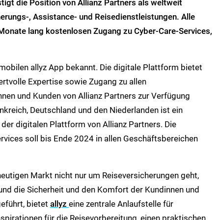
stigt die Position von
Allianz Partners
als weltweit
herungs-, Assistance- und Reisedienstleistungen. Alle
 Monate lang kostenlosen Zugang zu Cyber-Care-Services,
mobilen allyz App bekannt. Die digitale Plattform bietet
rtvolle Expertise sowie Zugang zu allen
nnen und Kunden von Allianz Partners zur Verfügung
ankreich, Deutschland und den Niederlanden ist ein
der digitalen Plattform von Allianz Partners. Die
ervices soll bis Ende 2024 in allen Geschäftsbereichen
heutigen Markt nicht nur um Reiseversicherungen geht,
 und die Sicherheit und den Komfort der Kundinnen und
führt, bietet
allyz
eine zentrale Anlaufstelle für
spirationen für die Reisevorbereitung, einen praktischen