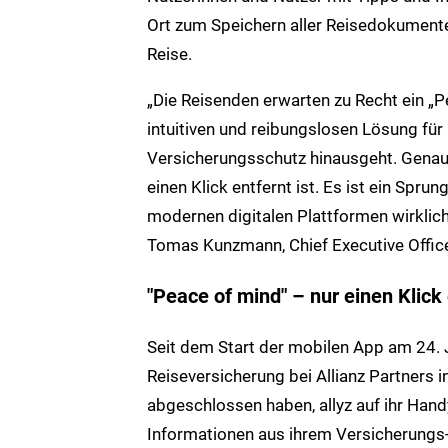
Ort zum Speichern aller Reisedokumente
Reise.
„Die Reisenden erwarten zu Recht ein „P
intuitiven und reibungslosen Lösung für 
Versicherungsschutz hinausgeht. Genau d
einen Klick entfernt ist. Es ist ein Spru
modernen digitalen Plattformen wirklich i
Tomas Kunzmann, Chief Executive Office
"Peace of mind" – nur einen Klick
Seit dem Start der mobilen App am 24.
Reiseversicherung bei Allianz Partners 
abgeschlossen haben, allyz auf ihr Handy
Informationen aus ihrem Versicherungs-