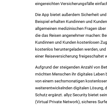
eingereichten Versicherungsfälle einfac
Die App bietet außerdem Sicherheit und
Beispiel erhalten Kundinnen und Kunden 
allgemeinen medizinischen Fragen über d
die das Reisen angenehmer machen: Bei
Kundinnen und Kunden kostenlosen Zuga
kostenlos heruntergeladen werden, un
einer Reiseversicherung freigeschaltet 
Aufgrund der steigenden Anzahl von Bet
möchten Menschen ihr digitales Leben b
von einem sechsmonatigen kostenlosen Z
weiterentwickelnden digitalen Lösung, d
Schutz ergänzt. allyz Security bietet s
(Virtual Private Network), sicheres Su