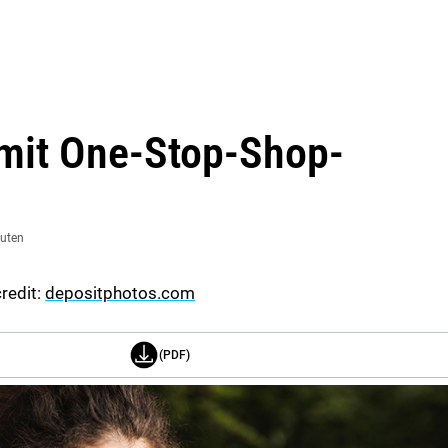
 mit One-Stop-Shop-
nuten
redit:
depositphotos.com
(PDF)