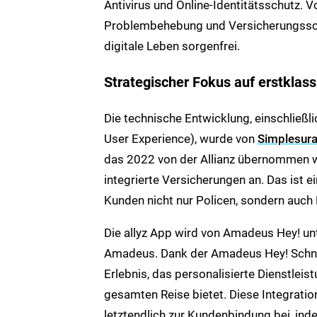
Antivirus und Online-Identitätsschutz. V
Problembehebung und Versicherungsschut
digitale Leben sorgenfrei.
Strategischer Fokus auf erstklass
Die technische Entwicklung, einschließl
User Experience), wurde von
Simplesur
das 2022 von der Allianz übernommen wu
integrierte Versicherungen an. Das ist 
Kunden nicht nur Policen, sondern auch 
Die allyz App wird von Amadeus Hey! unt
Amadeus. Dank der Amadeus Hey! Schnitts
Erlebnis, das personalisierte Dienstlei
gesamten Reise bietet. Diese Integrati
letztendlich zur Kundenbindung bei, ind