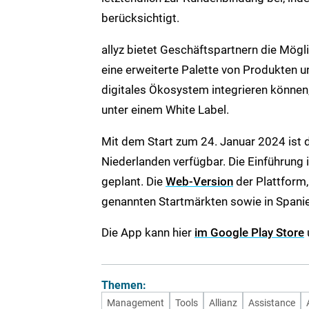
berücksichtigt.
allyz bietet Geschäftspartnern die Mögl
eine erweiterte Palette von Produkten un
digitales Ökosystem integrieren können
unter einem White Label.
Mit dem Start zum 24. Januar 2024 ist d
Niederlanden verfügbar. Die Einführung i
geplant. Die
Web-Version
der Plattform, 
genannten Startmärkten sowie in Spanien
Die App kann hier
im Google Play Store
Themen:
Management
Tools
Allianz
Assistance