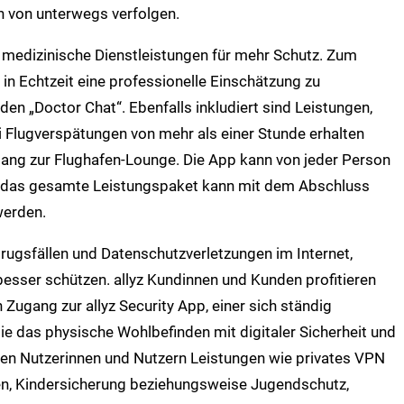
h von unterwegs verfolgen.
 medizinische Dienstleistungen für mehr Schutz. Zum
in Echtzeit eine professionelle Einschätzung zu
en „Doctor Chat“. Ebenfalls inkludiert sind Leistungen,
 Flugverspätungen von mehr als einer Stunde erhalten
ng zur Flughafen-Lounge. Die App kann von jeder Person
d das gesamte Leistungspaket kann mit dem Abschluss
werden.
rugsfällen und Datenschutzverletzungen im Internet,
esser schützen. allyz Kundinnen und Kunden profitieren
ugang zur allyz Security App, einer sich ständig
ie das physische Wohlbefinden mit digitaler Sicherheit und
einen Nutzerinnen und Nutzern Leistungen wie privates VPN
rfen, Kindersicherung beziehungsweise Jugendschutz,