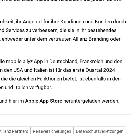
ichkeit, ihr Angebot für ihre Kundinnen und Kunden durch
d Services zu verbessern, die sie in ihr bestehendes
, entweder unter dem vertrauten Allianz Branding oder
ie mobile allyz App in Deutschland, Frankreich und den
n den USA und Italien ist für das erste Quartal 2024
die die gleichen Funktionen bietet, ist ebenfalls in den
 und Italien verfügbar.
und hier im
Apple App Store
heruntergeladen werden.
Allianz Partners
Reiseversicherungen
Datenschutzverletzungen