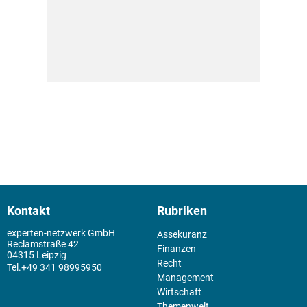
Kontakt
Rubriken
experten-netzwerk GmbH
Assekuranz
Reclamstraße 42
Finanzen
04315 Leipzig
Recht
+49 341 98995950
Management
Wirtschaft
Themenwelt