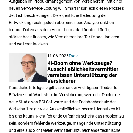
Aufgaben im Produktmanagement von Versicherern. Mit einer
neuen Self-Service-Lösung will Smart InsurTech diesen Prozess
deutlich beschleunigen. Die eigentliche Bedeutung der
Entwicklung reicht jedoch über eine neue Analysefunktion
hinaus: Daten aus dem Vermittlermarkt könnten künftig
stärker beeinflussen, wie Versicherer ihre Tarife positionieren
und weiterentwickeln.
11.06.2026
Tools
KI-Boom ohne Werkzeuge?
Ausschließlichkeitsvermittler
vermissen Unterstützung der
Versicherer
Künstliche Intelligenz gilt als einer der wichtigsten Treiber für
Effizienz und Wachstum im Versicherungsvertrieb. Doch eine
neue Studie von BSI Software und der Fachhochschule der
Wirtschaft zeigt: Viele Ausschließlichkeitsvermittler nutzen KI
bislang kaum. Nicht fehlende Offenheit scheint das Problem zu
sein, sondern fehlende Werkzeuge, mangelnde Unterstützung
und eine aus Sicht vieler Vermittler unzureichende technische