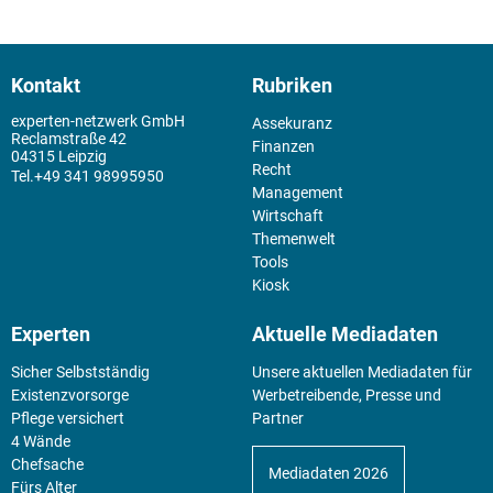
Kontakt
Rubriken
experten-netzwerk GmbH
Assekuranz
Reclamstraße 42
Finanzen
04315 Leipzig
Recht
+49 341 98995950
Management
Wirtschaft
Themenwelt
Tools
Kiosk
Experten
Aktuelle Mediadaten
Sicher Selbstständig
Unsere aktuellen Mediadaten für
Existenz­vorsorge
Werbetreibende, Presse und
Pflege versichert
Partner
4 Wände
Chefsache
Mediadaten 2026
Fürs Alter