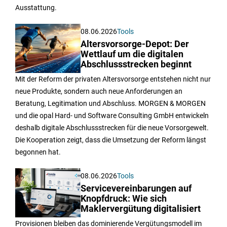
Ausstattung.
08.06.2026
Tools
Altersvorsorge-Depot: Der
Wettlauf um die digitalen
Abschlussstrecken beginnt
Mit der Reform der privaten Altersvorsorge entstehen nicht nur
neue Produkte, sondern auch neue Anforderungen an
Beratung, Legitimation und Abschluss. MORGEN & MORGEN
und die opal Hard- und Software Consulting GmbH entwickeln
deshalb digitale Abschlussstrecken für die neue Vorsorgewelt.
Die Kooperation zeigt, dass die Umsetzung der Reform längst
begonnen hat.
08.06.2026
Tools
Servicevereinbarungen auf
Knopfdruck: Wie sich
Maklervergütung digitalisiert
Provisionen bleiben das dominierende Vergütungsmodell im