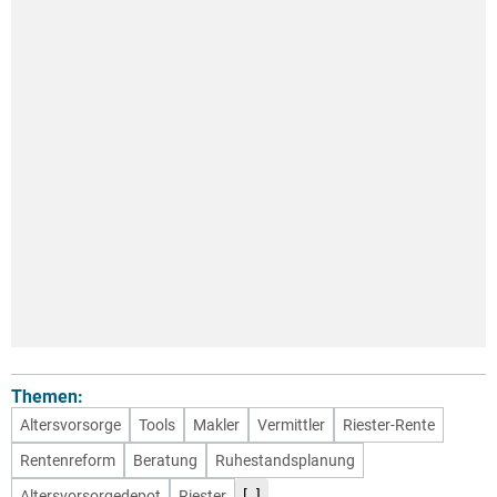
Themen:
Altersvorsorge
Tools
Makler
Vermittler
Riester-Rente
Rentenreform
Beratung
Ruhestandsplanung
[..]
Altersvorsorgedepot
Riester