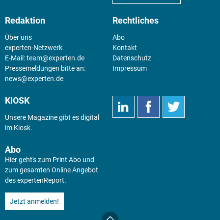
Redaktion
Rechtliches
Über uns
Abo
experten-Netzwerk
Kontakt
E-Mail:
team@experten.de
Datenschutz
Pressemeldungen bitte an:
Impressum
news@experten.de
KIOSK
Unsere Magazine gibt es digital
im
Kiosk
.
Abo
Hier geht's zum Print Abo und
zum gesamten Online Angebot
des expertenReport.
Jetzt anmelden!