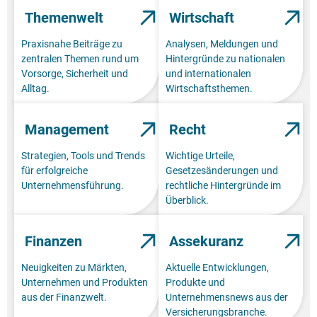
Themenwelt
Wirtschaft
Praxisnahe Beiträge zu
Analysen, Meldungen und
zentralen Themen rund um
Hintergründe zu nationalen
Vorsorge, Sicherheit und
und internationalen
Alltag.
Wirtschaftsthemen.
Management
Recht
Strategien, Tools und Trends
Wichtige Urteile,
für erfolgreiche
Gesetzesänderungen und
Unternehmensführung.
rechtliche Hintergründe im
Überblick.
Finanzen
Assekuranz
Neuigkeiten zu Märkten,
Aktuelle Entwicklungen,
Unternehmen und Produkten
Produkte und
aus der Finanzwelt.
Unternehmensnews aus der
Versicherungsbranche.