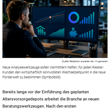
Redaktion experten.de / KI-generiert
Neue Analysewerkzeuge sollen Vermittlern helfen, für jeden Riester-
Kunden den wirtschaftlich sinnvollsten Wechselzeitpunkt in die neue
Förderwelt zu bestimmen (Symbolbild).
Bereits lange vor der Einführung des geplanten
Altersvorsorgedepots arbeitet die Branche an neuen
Beratungswerkzeugen. Nach den ersten