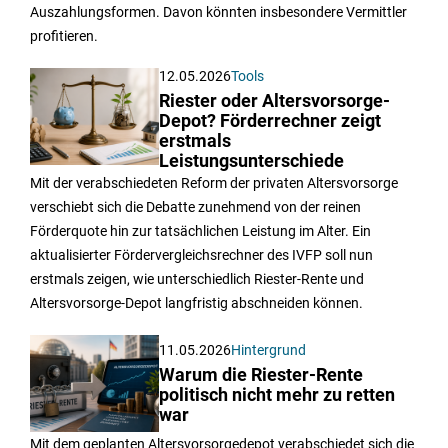
Auszahlungsformen. Davon könnten insbesondere Vermittler
profitieren.
12.05.2026
Tools
Riester oder Altersvorsorge-
Depot? Förderrechner zeigt
erstmals
Leistungsunterschiede
Mit der verabschiedeten Reform der privaten Altersvorsorge
verschiebt sich die Debatte zunehmend von der reinen
Förderquote hin zur tatsächlichen Leistung im Alter. Ein
aktualisierter Fördervergleichsrechner des IVFP soll nun
erstmals zeigen, wie unterschiedlich Riester-Rente und
Altersvorsorge-Depot langfristig abschneiden können.
11.05.2026
Hintergrund
Warum die Riester-Rente
politisch nicht mehr zu retten
war
Mit dem geplanten Altersvorsorgedepot verabschiedet sich die