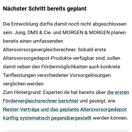
Nächster Schritt bereits geplant
Die Entwicklung dürfte damit noch nicht abgeschlossen
sein. Jung, DMS & Cie. und MORGEN & MORGEN planen
bereits einen umfassenden
Altersvorsorgevergleichsrechner. Sobald erste
Altersvorsorgedepot-Produkte verfügbar sind, sollen
damit neben den Fördermöglichkeiten auch konkrete
Tarifleistungen verschiedener Vorsorgelösungen
verglichen werden.
Zum Hintergrund: Experten.de hat bereits über
die ersten
Fördervergleichsrechner berichtet
und gezeigt, wie
Riester-Verträge und das geplante Altersvorsorgedepot
künftig systematisch gegenübergestellt
werden können.