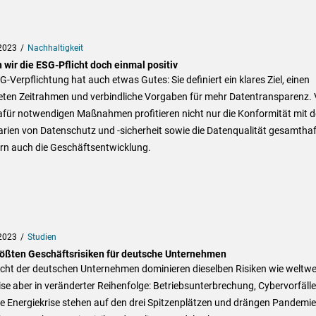
2023
Nachhaltigkeit
 wir die ESG-Pflicht doch einmal positiv
G-Verpflichtung hat auch etwas Gutes: Sie definiert ein klares Ziel, einen
eten Zeitrahmen und verbindliche Vorgaben für mehr Datentransparenz.
afür notwendigen Maßnahmen profitieren nicht nur die Konformität mit 
rien von Datenschutz und -sicherheit sowie die Datenqualität gesamthaf
rn auch die Geschäftsentwicklung.
2023
Studien
rößten Geschäftsrisiken für deutsche Unternehmen
cht der deutschen Unternehmen dominieren dieselben Risiken wie weltwei
ise aber in veränderter Reihenfolge: Betriebsunterbrechung, Cybervorfälle
e Energiekrise stehen auf den drei Spitzenplätzen und drängen Pandemie