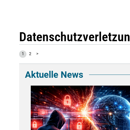
Datenschutzverletzu
1
2
>
Aktuelle News