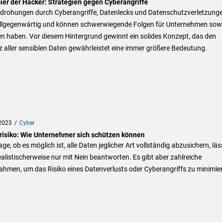
sier der Hacker: Strategien gegen Cyberangriffe
edrohungen durch Cyberangriffe, Datenlecks und Datenschutzverletzung
allgegenwärtig und können schwerwiegende Folgen für Unternehmen sow
n haben. Vor diesem Hintergrund gewinnt ein solides Konzept, das den
 aller sensiblen Daten gewährleistet eine immer größere Bedeutung.
2023
Cyber
risiko: Wie Unternehmer sich schützen können
age, ob es möglich ist, alle Daten jeglicher Art vollständig abzusichern, läs
ealistischerweise nur mit Nein beantworten. Es gibt aber zahlreiche
hmen, um das Risiko eines Datenverlusts oder Cyberangriffs zu minimie