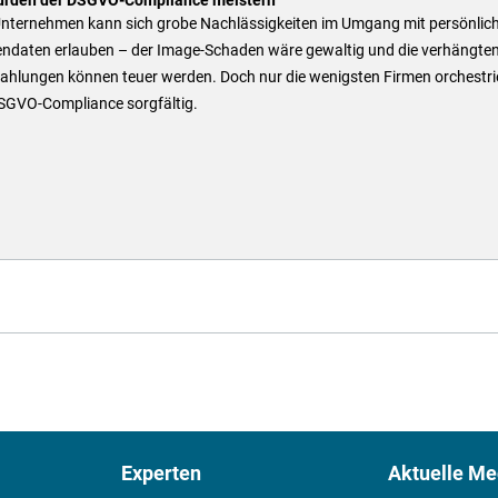
Unternehmen kann sich grobe Nachlässigkeiten im Umgang mit persönlic
ndaten erlauben – der Image-Schaden wäre gewaltig und die verhängte
zahlungen können teuer werden. Doch nur die wenigsten Firmen orchestri
DSGVO-Compliance sorgfältig.
Experten
Aktuelle Me