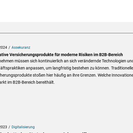
2024
Assekuranz
ative Versicherungsprodukte für moderne Risiken im B2B-Bereich
nehmen müssen sich kontinuierlich an sich verändernde Technologien un
ftspraktiken anpassen, um langfristig bestehen zu können. Traditionell
cherungsprodukte stoßen hier häufig an ihre Grenzen. Welche Innovation
rkt im B2B-Bereich bereithält.
2023
Digitalisierung