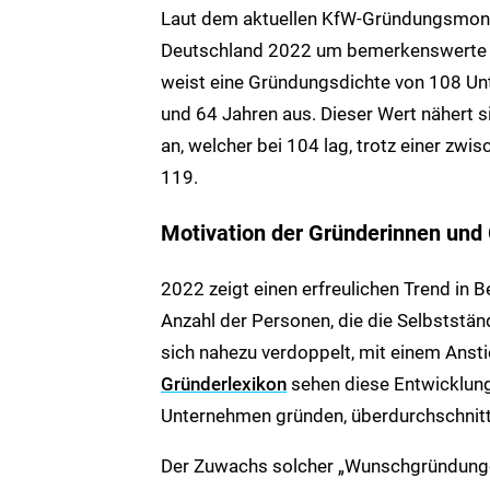
Laut dem aktuellen KfW-Gründungsmonit
Deutschland 2022 um bemerkenswerte 57
weist eine Gründungsdichte von 108 Un
und 64 Jahren aus. Dieser Wert nähert 
an, welcher bei 104 lag, trotz einer zw
119.
Motivation der Gründerinnen und
2022 zeigt einen erfreulichen Trend in B
Anzahl der Personen, die die Selbststän
sich nahezu verdoppelt, mit einem Ansti
Gründerlexikon
sehen diese Entwicklung
Unternehmen gründen, überdurchschnittli
Der Zuwachs solcher „Wunschgründungen“