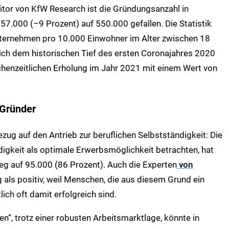
or von KfW Research ist die Gründungsanzahl in
.000 (–9 Prozent) auf 550.000 gefallen. Die Statistik
ternehmen pro 10.000 Einwohner im Alter zwischen 18
sich dem historischen Tief des ersten Coronajahres 2020
ischenzeitlichen Erholung im Jahr 2021 mit einem Wert von
 Gründer
ezug auf den Antrieb zur beruflichen Selbstständigkeit: Die
digkeit als optimale Erwerbsmöglichkeit betrachten, hat
eg auf 95.000 (86 Prozent). Auch die Experten
von
 als positiv, weil Menschen, die aus diesem Grund ein
ch oft damit erfolgreich sind.
, trotz einer robusten Arbeitsmarktlage, könnte in