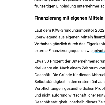
frühzeitigen Einbindung unternehmeri
Finanzierung mit eigenen Mitteln
Laut dem KfW-Gründungsmonitor 2022 h
überwiegend aus eigenen Mitteln finanz
Vorhaben gänzlich durch das Eigenkapital
externe Finanzierungsquellen wie
privat
Etwa 30 Prozent der Unternehmensgründe
drei Jahre ein. Nach einem Zeitraum von
Geschäft. Die Gründe für diesen Abbruch 
Selbstständigkeit in den ersten fünf Ja
Verpflichtungen, gesundheitlichen Pro
und nicht aufgrund wirtschaftlicher Not
Geschäftstätigkeit innerhalb dieses Zei