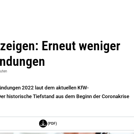
 zeigen: Erneut weniger
ündungen
nuten
ründungen 2022 laut dem aktuellen KfW-
er historische Tiefstand aus dem Beginn der Coronakrise
(PDF)