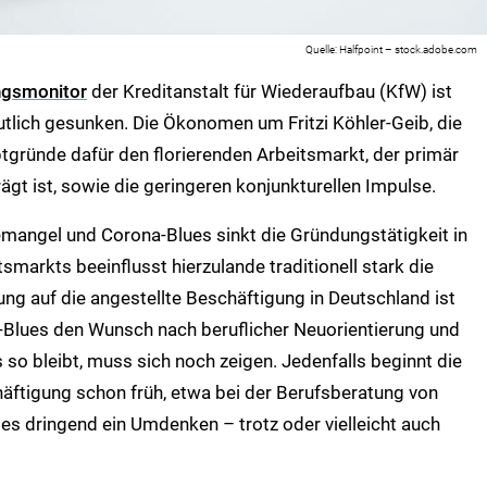
Halfpoint – stock.adobe.com
gsmonitor
der Kreditanstalt für Wiederaufbau (KfW) ist
lich gesunken. Die Ökonomen um Fritzi Köhler-Geib, die
tgründe dafür den florierenden Arbeitsmarkt, der primär
gt ist, sowie die geringeren konjunkturellen Impulse.
mangel und Corona-Blues sinkt die Gründungstätigkeit in
smarkts beeinflusst hierzulande traditionell stark die
ng auf die angestellte Beschäftigung in Deutschland ist
a-Blues den Wunsch nach beruflicher Neuorientierung und
 so bleibt, muss sich noch zeigen. Jedenfalls beginnt die
häftigung schon früh, etwa bei der Berufsberatung von
 es dringend ein Umdenken – trotz oder vielleicht auch