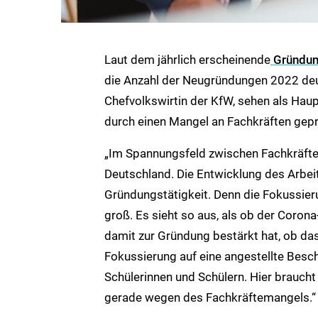
Laut dem jährlich erscheinende
Gründun
die Anzahl der Neugründungen 2022 deut
Chefvolkswirtin der KfW, sehen als Haup
durch einen Mangel an Fachkräften geprä
„Im Spannungsfeld zwischen Fachkräfte
Deutschland. Die Entwicklung des Arbeit
Gründungstätigkeit. Denn die Fokussieru
groß. Es sieht so aus, als ob der Coron
damit zur Gründung bestärkt hat, ob das
Fokussierung auf eine angestellte Besc
Schülerinnen und Schülern. Hier braucht
gerade wegen des Fachkräftemangels.“