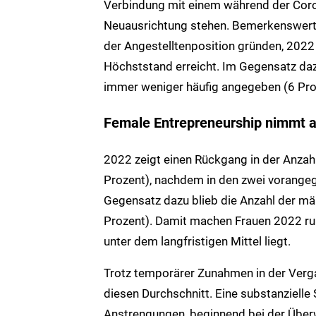
Verbindung mit einem während der Cor
Neuausrichtung stehen. Bemerkenswert is
der Angestelltenposition gründen, 2022 
Höchststand erreicht. Im Gegensatz da
immer weniger häufig angegeben (6 Pro
Female Entrepreneurship nimmt 
2022 zeigt einen Rückgang in der Anza
Prozent), nachdem in den zwei vorange
Gegensatz dazu blieb die Anzahl der mä
Prozent). Damit machen Frauen 2022 rund
unter dem langfristigen Mittel liegt.
Trotz temporärer Zunahmen in der Verga
diesen Durchschnitt. Eine substanzielle 
Anstrengungen, beginnend bei der Über