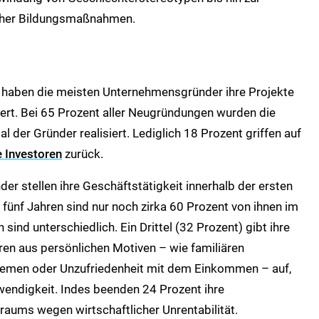
scher Bildungsmaßnahmen.
aben die meisten Unternehmensgründer ihre Projekte
iert. Bei 65 Prozent aller Neugründungen wurden die
 der Gründer realisiert. Lediglich 18 Prozent griffen auf
e Investoren
zurück.
r stellen ihre Geschäftstätigkeit innerhalb der ersten
 fünf Jahren sind nur noch zirka 60 Prozent von ihnen im
sind unterschiedlich. Ein Drittel (32 Prozent) gibt ihre
hren aus persönlichen Motiven – wie familiären
blemen oder Unzufriedenheit mit dem Einkommen – auf,
wendigkeit. Indes beenden 24 Prozent ihre
traums wegen wirtschaftlicher Unrentabilität.