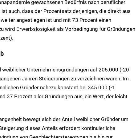
onapandemie gewachsenen Bedürfnis nach beruflicher
t auch, dass der Prozentsatz derjenigen, die direkt aus
weiter angestiegen ist und mit 73 Prozent einen
zu wird Erwerbslosigkeit als Vorbedingung für Gründungen
zent).
ab
hl weiblicher Unternehmensgründungen auf 205.000 (-20
gangenen Jahren Steigerungen zu verzeichnen waren. Im
nnlichen Gründer nahezu konstant bei 345.000 (-1
 37 Prozent aller Gründungen aus, ein Wert, der leicht
ngenheit bewegt sich der Anteil weiblicher Gründer um
Steigerung dieses Anteils erfordert kontinuierliche
windung von Geschlechterstereotypen bis hin zur