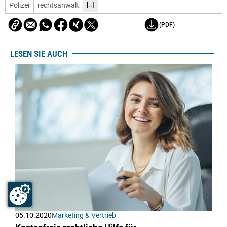
[..]
Polizei
rechtsanwalt
(PDF)
LESEN SIE AUCH
05.10.2020
Marketing & Vertrieb