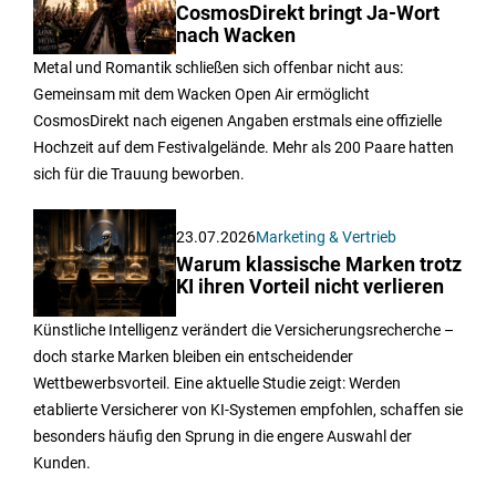
CosmosDirekt bringt Ja-Wort
nach Wacken
Metal und Romantik schließen sich offenbar nicht aus:
Gemeinsam mit dem Wacken Open Air ermöglicht
CosmosDirekt nach eigenen Angaben erstmals eine offizielle
Hochzeit auf dem Festivalgelände. Mehr als 200 Paare hatten
sich für die Trauung beworben.
23.07.2026
Marketing & Vertrieb
Warum klassische Marken trotz
KI ihren Vorteil nicht verlieren
Künstliche Intelligenz verändert die Versicherungsrecherche –
doch starke Marken bleiben ein entscheidender
Wettbewerbsvorteil. Eine aktuelle Studie zeigt: Werden
etablierte Versicherer von KI-Systemen empfohlen, schaffen sie
besonders häufig den Sprung in die engere Auswahl der
Kunden.