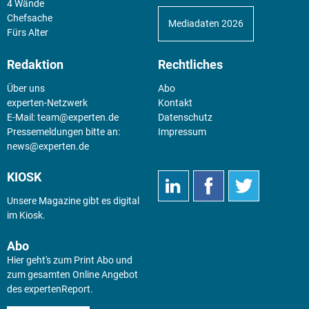
4 Wände
Chefsache
Mediadaten 2026
Fürs Alter
Redaktion
Rechtliches
Über uns
Abo
experten-Netzwerk
Kontakt
E-Mail:
team@experten.de
Datenschutz
Pressemeldungen bitte an:
Impressum
news@experten.de
KIOSK
Unsere Magazine gibt es digital
im
Kiosk
.
Abo
Hier geht's zum Print Abo und
zum gesamten Online Angebot
des expertenReport.