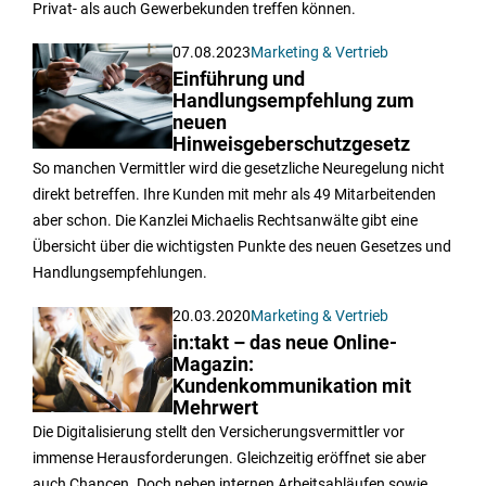
Privat- als auch Gewerbekunden treffen können.
07.08.2023
Marketing & Vertrieb
Einführung und
Handlungsempfehlung zum
neuen
Hinweisgeberschutzgesetz
So manchen Vermittler wird die gesetzliche Neuregelung nicht
direkt betreffen. Ihre Kunden mit mehr als 49 Mitarbeitenden
aber schon. Die Kanzlei Michaelis Rechtsanwälte gibt eine
Übersicht über die wichtigsten Punkte des neuen Gesetzes und
Handlungsempfehlungen.
20.03.2020
Marketing & Vertrieb
in:takt – das neue Online-
Magazin:
Kundenkommunikation mit
Mehrwert
Die Digitalisierung stellt den Versicherungsvermittler vor
immense Herausforderungen. Gleichzeitig eröffnet sie aber
auch Chancen. Doch neben internen Arbeitsabläufen sowie