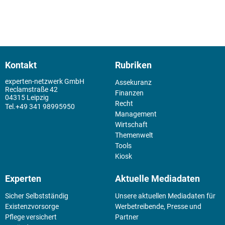
Kontakt
Rubriken
experten-netzwerk GmbH
Assekuranz
Reclamstraße 42
Finanzen
04315 Leipzig
Recht
+49 341 98995950
Management
Wirtschaft
Themenwelt
Tools
Kiosk
Experten
Aktuelle Mediadaten
Sicher Selbstständig
Unsere aktuellen Mediadaten für
Existenz­vorsorge
Werbetreibende, Presse und
Pflege versichert
Partner