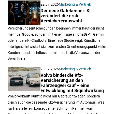
22.07.2026
Marketing & Vertrieb
Der neue Gatekeeper: KI
verändert die erste
Versichererauswahl
Versicherungsentscheidungen beginnen immer häufiger nicht
mehr bei Google, sondern mit einer Frage an ChatGPT, Gemini
oder andere KI-Chatbots. Eine neue Studie zeigt: Künstliche
Intelligenz entwickelt sich zum ersten Orientierungspunkt vieler
Kunden – und beeinflusst damit bereits die Vorauswahl der
Versicherer.
20.07.2026
Marketing & Vertrieb
Volvo bindet die Kfz-
Versicherung an den
Fahrzeugverkauf – eine
Entwicklung mit Signalwirkung
Volvo verkauft künftig nicht nur Gebrauchtwagen, sondern
gleich auch die passende Kfz-Versicherung im Autohaus. Was
für Hersteller ein konsequenter Schritt im Rahmen von