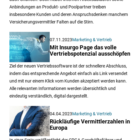
Anbindungen an Produkt- und Poolpartner treiben
insbesondere Kunden und deren Anspruchsdenken manchem
Versicherungsvermittler Falten auf die Stirn.
07.11.2023
Marketing & Vertrieb
Mit Insurgo Page das volle
Vertriebspotenzial ausschöpfen
Ziel der neuen Vertriebssoftware ist der schnellere Abschluss,
indem das entsprechende Angebot einfach als Link versendet
und mit nur einem Klick vom Kunden akzeptiert werden kann.
Alle relevanten Informationen werden übersichtlich und
eindeutig verständlich, digital dargestellt.
04.04.2023
Marketing & Vertrieb
Rückläufige Vermittlerzahlen in
Europa
In einer Serie veröffentlicht der CPGA-Geschäftsführer und