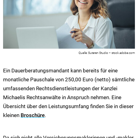
Suteren Studio – stock.adobe.com
Ein Dauerberatungsmandant kann bereits für eine
monatliche Pauschale von 250,00 Euro (netto) sämtliche
umfassenden Rechtsdienstleistungen der Kanzlei
Michaelis Rechtsanwälte in Anspruch nehmen. Eine
Übersicht über den Leistungsumfang finden Sie in dieser
kleinen
Broschüre
.
Da sich nicht alle Versicherungsmaklerinnen und -makler