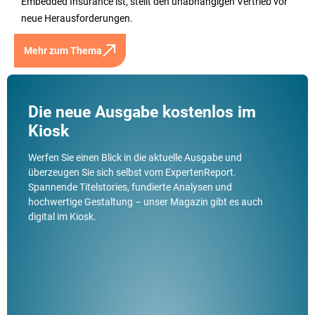
Embedded Insurance ist, stellt den unabhängigen Vertrieb vor
neue Herausforderungen.
Mehr zum Thema
Die neue Ausgabe kostenlos im
Kiosk
Werfen Sie einen Blick in die aktuelle Ausgabe und
überzeugen Sie sich selbst vom ExpertenReport.
Spannende Titelstories, fundierte Analysen und
hochwertige Gestaltung – unser Magazin gibt es auch
digital im Kiosk.