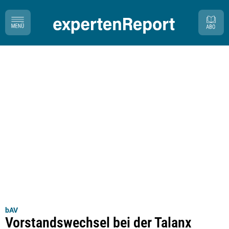
bAV
Vorstandswechsel bei der Talanx