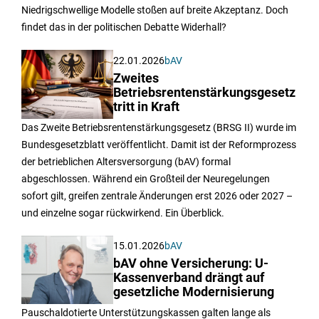
Niedrigschwellige Modelle stoßen auf breite Akzeptanz. Doch
findet das in der politischen Debatte Widerhall?
22.01.2026
bAV
Zweites
Betriebsrentenstärkungsgesetz
tritt in Kraft
Das Zweite Betriebsrentenstärkungsgesetz (BRSG II) wurde im
Bundesgesetzblatt veröffentlicht. Damit ist der Reformprozess
der betrieblichen Altersversorgung (bAV) formal
abgeschlossen. Während ein Großteil der Neuregelungen
sofort gilt, greifen zentrale Änderungen erst 2026 oder 2027 –
und einzelne sogar rückwirkend. Ein Überblick.
15.01.2026
bAV
bAV ohne Versicherung: U-
Kassenverband drängt auf
gesetzliche Modernisierung
Pauschaldotierte Unterstützungskassen galten lange als