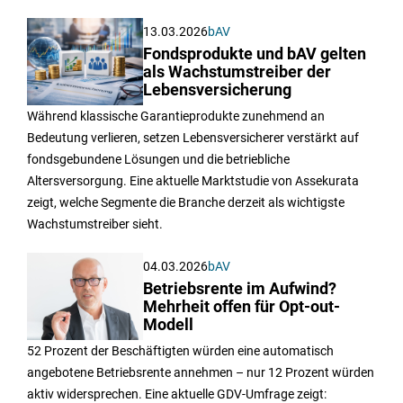
13.03.2026
bAV
Fondsprodukte und bAV gelten
als Wachstumstreiber der
Lebensversicherung
Während klassische Garantieprodukte zunehmend an
Bedeutung verlieren, setzen Lebensversicherer verstärkt auf
fondsgebundene Lösungen und die betriebliche
Altersversorgung. Eine aktuelle Marktstudie von Assekurata
zeigt, welche Segmente die Branche derzeit als wichtigste
Wachstumstreiber sieht.
04.03.2026
bAV
Betriebsrente im Aufwind?
Mehrheit offen für Opt-out-
Modell
52 Prozent der Beschäftigten würden eine automatisch
angebotene Betriebsrente annehmen – nur 12 Prozent würden
aktiv widersprechen. Eine aktuelle GDV-Umfrage zeigt: