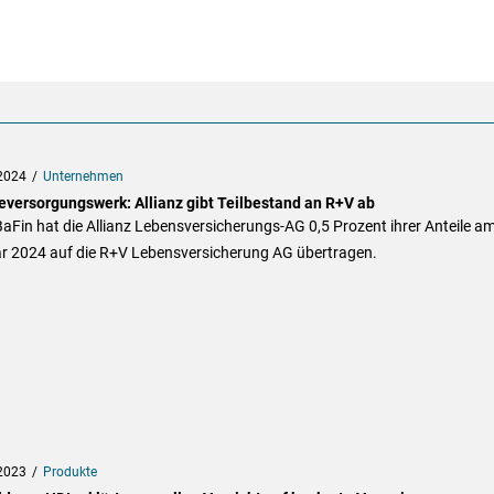
2024
Unternehmen
eversorgungswerk: Allianz gibt Teilbestand an R+V ab
aFin hat die Allianz Lebensversicherungs-AG 0,5 Prozent ihrer Anteile am
r 2024 auf die R+V Lebensversicherung AG übertragen.
2023
Produkte