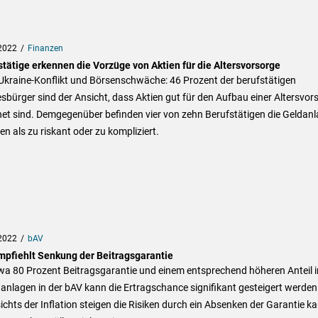
2022
Finanzen
stätige erkennen die Vorzüge von Aktien für die Altersvorsorge
Ukraine-Konflikt und Börsenschwäche: 46 Prozent der berufstätigen
bürger sind der Ansicht, dass Aktien gut für den Aufbau einer Altersvor
et sind. Demgegenüber befinden vier von zehn Berufstätigen die Geldan
ien als zu riskant oder zu kompliziert.
2022
bAV
mpfiehlt Senkung der Beitragsgarantie
wa 80 Prozent Beitragsgarantie und einem entsprechend höheren Anteil i
anlagen in der bAV kann die Ertragschance signifikant gesteigert werden
chts der Inflation steigen die Risiken durch ein Absenken der Garantie k