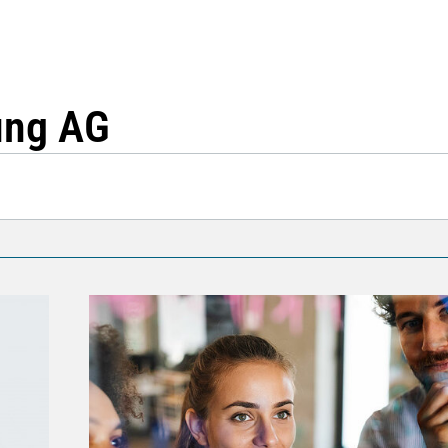
ung AG