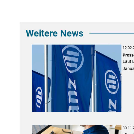
Weitere News
12.02.
Press
Laut B
Janua
30.11.