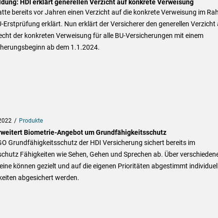
ldung: HDI erklärt generellen Verzicht auf konkrete Verweisung
tte bereits vor Jahren einen Verzicht auf die konkrete Verweisung im R
-Erstprüfung erklärt. Nun erklärt der Versicherer den generellen Verzicht
echt der konkreten Verweisung für alle BU-Versicherungen mit einem
cherungsbeginn ab dem 1.1.2024.
2022
Produkte
rweitert Biometrie-Angebot um Grundfähigkeitsschutz
O Grundfähigkeitsschutz der HDI Versicherung sichert bereits im
schutz Fähigkeiten wie Sehen, Gehen und Sprechen ab. Über verschieden
ine können gezielt und auf die eigenen Prioritäten abgestimmt individuel
keiten abgesichert werden.