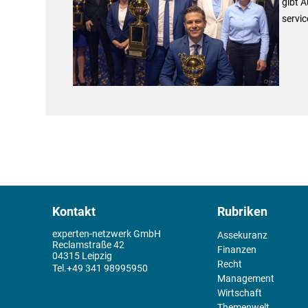
gibt 
servic
Kontakt
Rubriken
experten-netzwerk GmbH
Assekuranz
Reclamstraße 42
Finanzen
04315 Leipzig
Recht
+49 341 98995950
Management
Wirtschaft
Themenwelt