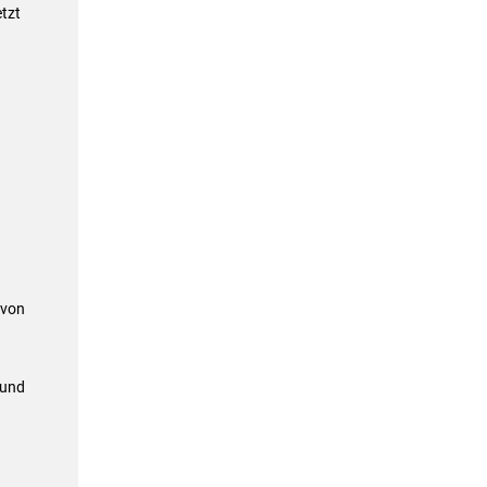
tzt
 von
 und