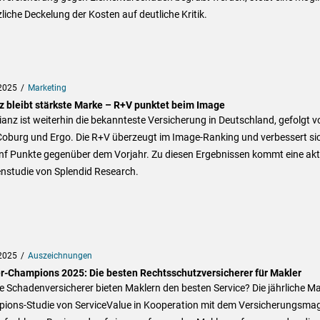
liche Deckelung der Kosten auf deutliche Kritik.
2025
Marketing
nz bleibt stärkste Marke – R+V punktet beim Image
lianz ist weiterhin die bekannteste Versicherung in Deutschland, gefolgt v
oburg und Ergo. Die R+V überzeugt im Image-Ranking und verbessert si
nf Punkte gegenüber dem Vorjahr. Zu diesen Ergebnissen kommt eine akt
nstudie von Splendid Research.
2025
Auszeichnungen
r-Champions 2025: Die besten Rechtsschutzversicherer für Makler
 Schadenversicherer bieten Maklern den besten Service? Die jährliche Ma
ions-Studie von ServiceValue in Kooperation mit dem Versicherungsma