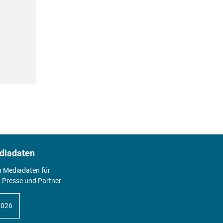
diadaten
n Mediadaten für
 Presse und Partner
2026