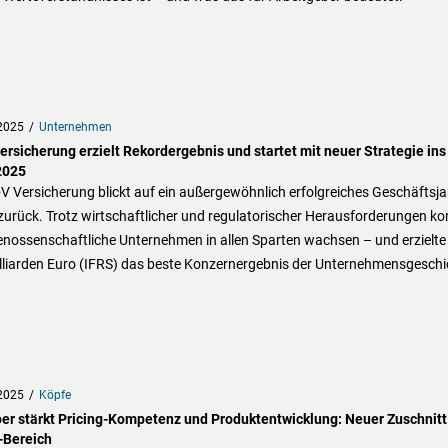
2025
Unternehmen
ersicherung erzielt Rekordergebnis und startet mit neuer Strategie ins
2025
V Versicherung blickt auf ein außergewöhnlich erfolgreiches Geschäftsja
urück. Trotz wirtschaftlicher und regulatorischer Herausforderungen ko
enossenschaftliche Unternehmen in allen Sparten wachsen – und erzielte
illiarden Euro (IFRS) das beste Konzernergebnis der Unternehmensgeschi
2025
Köpfe
oer stärkt Pricing-Kompetenz und Produktentwicklung: Neuer Zuschnitt
Bereich