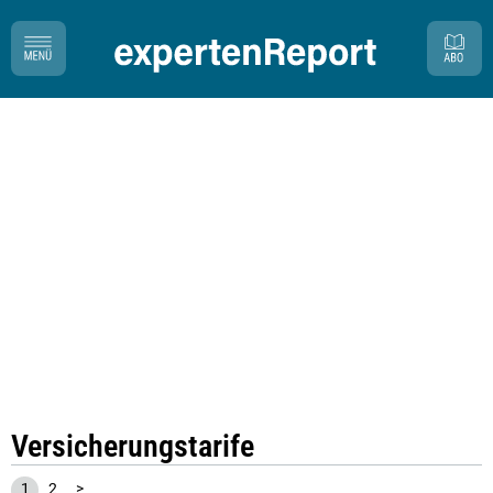
Versicherungstarife
1
2
>