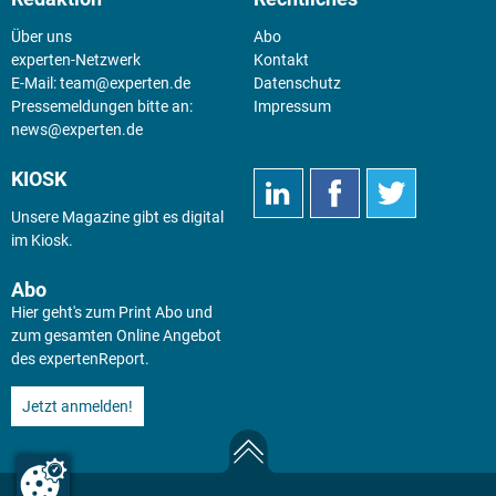
Über uns
Abo
experten-Netzwerk
Kontakt
E-Mail:
team@experten.de
Datenschutz
Pressemeldungen bitte an:
Impressum
news@experten.de
KIOSK
Unsere Magazine gibt es digital
im
Kiosk
.
Abo
Hier geht's zum Print Abo und
zum gesamten Online Angebot
des expertenReport.
Jetzt anmelden!