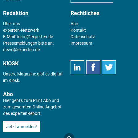
Redaktion
Rechtliches
Über uns
Abo
experten-Netzwerk
Kontakt
E-Mail:
team@experten.de
Datenschutz
Pressemeldungen bitte an:
Impressum
news@experten.de
KIOSK
Unsere Magazine gibt es digital
im
Kiosk
.
Abo
Hier geht's zum Print Abo und
zum gesamten Online Angebot
des expertenReport.
Jetzt anmelden!