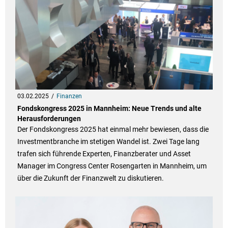
03.02.2025
Finanzen
Fondskongress 2025 in Mannheim: Neue Trends und alte
Herausforderungen
Der Fondskongress 2025 hat einmal mehr bewiesen, dass die
Investmentbranche im stetigen Wandel ist. Zwei Tage lang
trafen sich führende Experten, Finanzberater und Asset
Manager im Congress Center Rosengarten in Mannheim, um
über die Zukunft der Finanzwelt zu diskutieren.