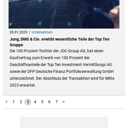
30.01.2023
Unternehmen
Jung, DMS & Cie. erwirbt wesentliche Teile der Top Ten
Gruppe
Die 100 Prozent-Tochter der JDC Group AG, hat einen
Kaufvertrag zum Erwerb von 100 Prozent der
Geschäftsanteile der Top Ten Investment-Vermittlungs AG
sowie der DFP Deutsche Finanz Portfolioverwaltung GmbH
unterzeichnet. Der Abschluss der Transaktion wird für Mitte
2023 erwartet.
<
1
2
3
4
5
6
7
>