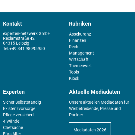
Kontakt
Rubriken
experten-netzwerk GmbH
Assekuranz
Reclamstraße 42
Finanzen
04315 Leipzig
Recht
+49 341 98995950
Management
Wirtschaft
Themenwelt
Tools
Kiosk
Experten
Aktuelle Mediadaten
Sicher Selbstständig
Unsere aktuellen Mediadaten für
Existenz­vorsorge
Werbetreibende, Presse und
Pflege versichert
Partner
4 Wände
Chefsache
Mediadaten 2026
Fürs Alter