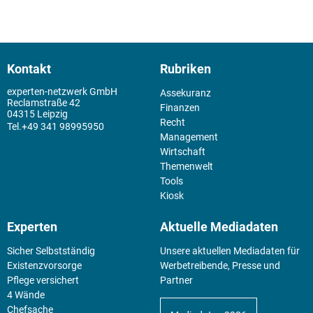
Kontakt
Rubriken
experten-netzwerk GmbH
Assekuranz
Reclamstraße 42
Finanzen
04315 Leipzig
Recht
+49 341 98995950
Management
Wirtschaft
Themenwelt
Tools
Kiosk
Experten
Aktuelle Mediadaten
Sicher Selbstständig
Unsere aktuellen Mediadaten für
Existenz­vorsorge
Werbetreibende, Presse und
Pflege versichert
Partner
4 Wände
Chefsache