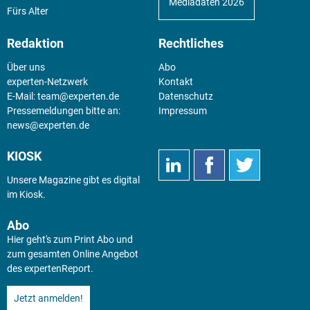
Mediadaten 2026
Fürs Alter
Redaktion
Rechtliches
Über uns
Abo
experten-Netzwerk
Kontakt
E-Mail:
team@experten.de
Datenschutz
Pressemeldungen bitte an:
Impressum
news@experten.de
KIOSK
Unsere Magazine gibt es digital
im
Kiosk
.
Abo
Hier geht's zum Print Abo und
zum gesamten Online Angebot
des expertenReport.
Jetzt anmelden!