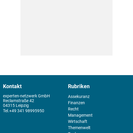
Kontakt
Rubriken
experten-netzwerk GmbH
Assekuranz
Reclamstraße 42
Finanzen
04315 Leipzig
Recht
+49 341 98995950
Management
Wirtschaft
Themenwelt